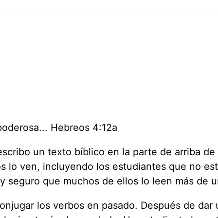
 poderosa... Hebreos 4:12a
cribo un texto bíblico en la parte de arriba de 
os lo ven, incluyendo los estudiantes que no es
toy seguro que muchos de ellos lo leen más de 
onjugar los verbos en pasado. Después de dar