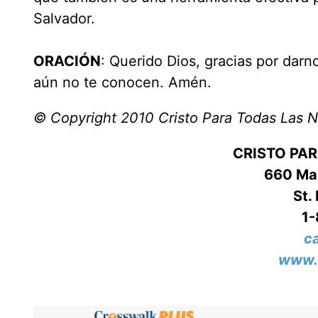
Salvador.
ORACIÓN
: Querido Dios, gracias por darn
aún no te conocen. Amén.
© Copyright 2010 Cristo Para Todas Las 
CRISTO PA
660 Mas
St.
1
c
www.