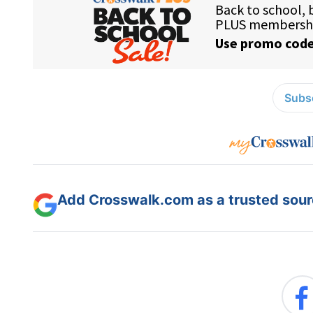
Subsc
Add Crosswalk.com as a trusted sourc