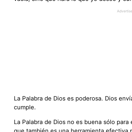
La Palabra de Dios es poderosa. Dios envía
cumple.
La Palabra de Dios no es buena sólo para 
que también es una herramienta efectiva 