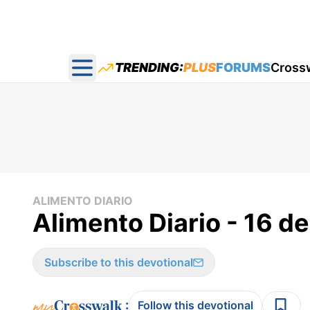
TRENDING:
PLUS
FORUMS
Cross
Open main menu
ALIMENTO DIARIO
Alimento Diario - 16 d
Subscribe to this devotional
:
Follow this devotional