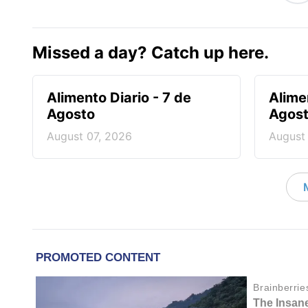
Missed a day? Catch up here.
Alimento Diario - 7 de
Alime
Agosto
Agos
August 07, 2026
August