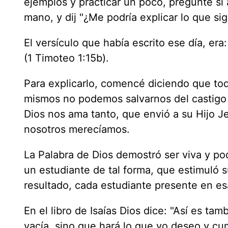
ejemplos y practicar un poco, pregunté si 
mano, y dij "¿Me podría explicar lo que sig
El versículo que había escrito ese día, era
(1 Timoteo 1:15b).
Para explicarlo, comencé diciendo que to
mismos no podemos salvarnos del castigo
Dios nos ama tanto, que envió a su Hijo Je
nosotros merecíamos.
La Palabra de Dios demostró ser viva y pode
un estudiante de tal forma, que estimuló s
resultado, cada estudiante presente en es
En el libro de Isaías Dios dice: "Así es ta
vacía, sino que hará lo que yo deseo y cump