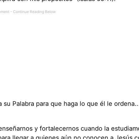
 su Palabra para que haga lo que él le ordena..
enseñarnos y fortalecernos cuando la estudiam
para llegar a quienes aún no conocen a Jesús 