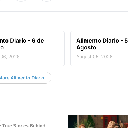
nto Diario - 6 de
Alimento Diario - 
to
Agosto
 06, 2026
August 05, 2026
More Alimento Diario