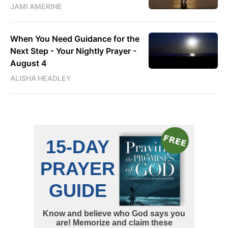
JAMI AMERINE
When You Need Guidance for the
Next Step - Your Nightly Prayer -
August 4
ALISHA HEADLEY