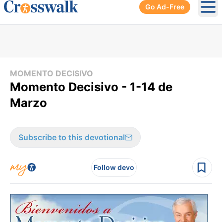
Go Ad-Free
Ope
MOMENTO DECISIVO
Momento Decisivo - 1-14 de
Marzo
Subscribe to this devotional
Follow devo