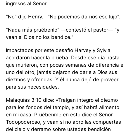
ingresos al Señor.
"No" dijo Henry. "No podemos darnos ese lujo".
"Nada más pruébenlo" —contestó el pastor— "y
vean si Dios no los bendice."
Impactados por este desafío Harvey y Sylvia
acordaron hacer la prueba. Desde ese día hasta
que murieron, con pocas semanas de diferencia el
uno del otro, jamás dejaron de darle a Dios sus
diezmos y ofrendas. Y él nunca dejó de proveer
para sus necesidades.
Malaquías 3:10 dice: «Traigan íntegro el diezmo
para los fondos del templo, y así habrá alimento
en mi casa. Pruébenme en esto dice el Señor
Todopoderoso, y vean si no abro las compuertas
del cielo y derramo sobre ustedes bendición