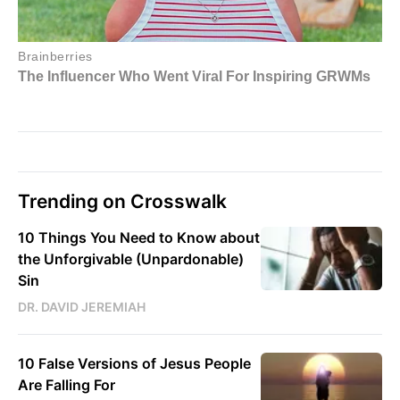
Trending on Crosswalk
10 Things You Need to Know about
the Unforgivable (Unpardonable)
Sin
DR. DAVID JEREMIAH
10 False Versions of Jesus People
Are Falling For