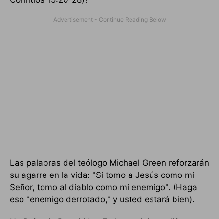
Corintios 15:20-28)?
Las palabras del teólogo Michael Green reforzarán
su agarre en la vida: "Si tomo a Jesús como mi
Señor, tomo al diablo como mi enemigo". (Haga
eso "enemigo derrotado," y usted estará bien).