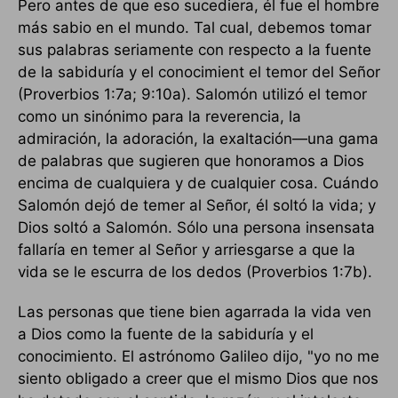
Pero antes de que eso sucediera, él fue el hombre
más sabio en el mundo. Tal cual, debemos tomar
sus palabras seriamente con respecto a la fuente
de la sabiduría y el conocimient el temor del Señor
(Proverbios 1:7a; 9:10a). Salomón utilizó el temor
como un sinónimo para la reverencia, la
admiración, la adoración, la exaltación—una gama
de palabras que sugieren que honoramos a Dios
encima de cualquiera y de cualquier cosa. Cuándo
Salomón dejó de temer al Señor, él soltó la vida; y
Dios soltó a Salomón. Sólo una persona insensata
fallaría en temer al Señor y arriesgarse a que la
vida se le escurra de los dedos (Proverbios 1:7b).
Las personas que tiene bien agarrada la vida ven
a Dios como la fuente de la sabiduría y el
conocimiento. El astrónomo Galileo dijo, "yo no me
siento obligado a creer que el mismo Dios que nos