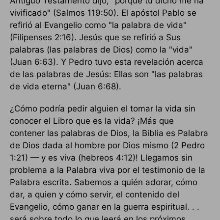
Antiguo Testamento dijo, "porque tu dicho me ha
vivificado" (Salmos 119:50). El apóstol Pablo se
refirió al Evangelio como "la palabra de vida"
(Filipenses 2:16). Jesús que se refirió a Sus
palabras (las palabras de Dios) como la "vida"
(Juan 6:63). Y Pedro tuvo esta revelación acerca
de las palabras de Jesús: Ellas son "las palabras
de vida eterna" (Juan 6:68).
¿Cómo podría pedir alguien el tomar la vida sin
conocer el Libro que es la vida? ¡Más que
contener las palabras de Dios, la Biblia es Palabra
de Dios dada al hombre por Dios mismo (2 Pedro
1:21) — y es viva (hebreos 4:12)! Llegamos sin
problema a la Palabra viva por el testimonio de la
Palabra escrita. Sabemos a quién adorar, cómo
dar, a quien y cómo servir, el contenido del
Evangelio, cómo ganar en la guerra espiritual. . .
será sobre todo lo que leerá en los próximos