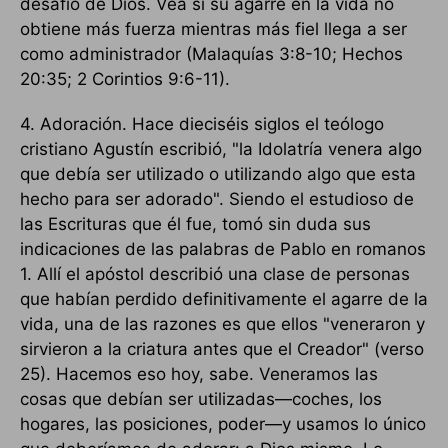
desafío de Dios. Vea si su agarre en la vida no
obtiene más fuerza mientras más fiel llega a ser
como administrador (Malaquías 3:8-10; Hechos
20:35; 2 Corintios 9:6-11).
4. Adoración. Hace dieciséis siglos el teólogo
cristiano Agustín escribió, "la Idolatría venera algo
que debía ser utilizado o utilizando algo que esta
hecho para ser adorado". Siendo el estudioso de
las Escrituras que él fue, tomó sin duda sus
indicaciones de las palabras de Pablo en romanos
1. Allí el apóstol describió una clase de personas
que habían perdido definitivamente el agarre de la
vida, una de las razones es que ellos "veneraron y
sirvieron a la criatura antes que el Creador" (verso
25). Hacemos eso hoy, sabe. Veneramos las
cosas que debían ser utilizadas—coches, los
hogares, las posiciones, poder—y usamos lo único