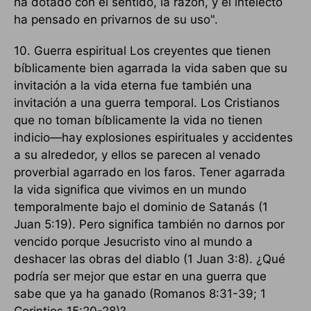
ha dotado con el sentido, la razón, y el intelecto
ha pensado en privarnos de su uso".
10. Guerra espiritual Los creyentes que tienen
bíblicamente bien agarrada la vida saben que su
invitación a la vida eterna fue también una
invitación a una guerra temporal. Los Cristianos
que no toman bíblicamente la vida no tienen
indicio—hay explosiones espirituales y accidentes
a su alrededor, y ellos se parecen al venado
proverbial agarrado en los faros. Tener agarrada
la vida significa que vivimos en un mundo
temporalmente bajo el dominio de Satanás (1
Juan 5:19). Pero significa también no darnos por
vencido porque Jesucristo vino al mundo a
deshacer las obras del diablo (1 Juan 3:8). ¿Qué
podría ser mejor que estar en una guerra que
sabe que ya ha ganado (Romanos 8:31-39; 1