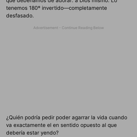
que deberíamos de adorar: a Dios mismo. Lo
tenemos 180º invertido—completamente
desfasado.
¿Quién podría pedir poder agarrar la vida cuando
va exactamente el en sentido opuesto al que
debería estar yendo?