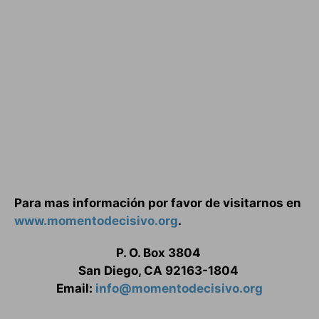
Para mas información por favor de visitarnos en
www.momentodecisivo.org
.
P. O. Box 3804
San Diego, CA 92163-1804
Email:
info@momentodecisivo.org