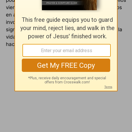
podemos dar, recibir a los misioneros cuando ellos
vienen a nuestra iglesia—podemos involucrarnos
en alcanzar al mundo. Si nosotros no estamos
involucrados en las misiones de algún modo,
significa que no tenemos firmemente agarrada la
vida porque no vemos al mundo como Dios lo
hace: perdido y en necesidad de un Salvador.