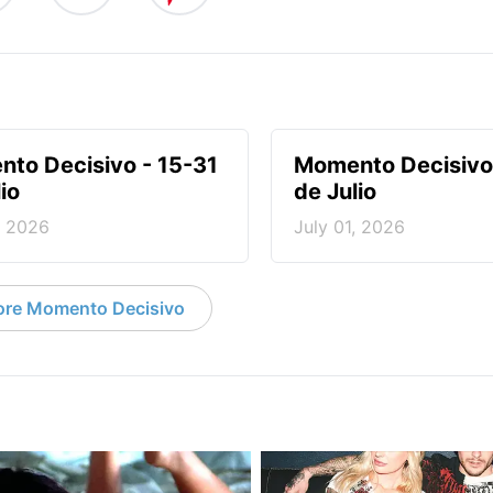
to Decisivo - 15-31
Momento Decisivo 
io
de Julio
, 2026
July 01, 2026
re Momento Decisivo