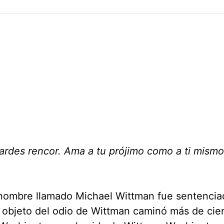
uardes rencor. Ama a tu prójimo como a ti mism
 hombre llamado Michael Wittman fue sentencia
do objeto del odio de Wittman caminó más de cie