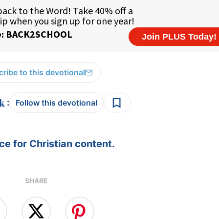
ribe to this devotional
:
Follow this devotional
e for Christian content.
SHARE