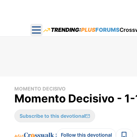
TRENDING:
PLUS
FORUMS
Cross
Open main menu
MOMENTO DECISIVO
Momento Decisivo - 1
Subscribe to this devotional
:
Follow this devotional