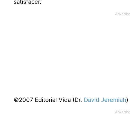
satisfacer.
©2007 Editorial Vida (Dr.
David Jeremiah
)