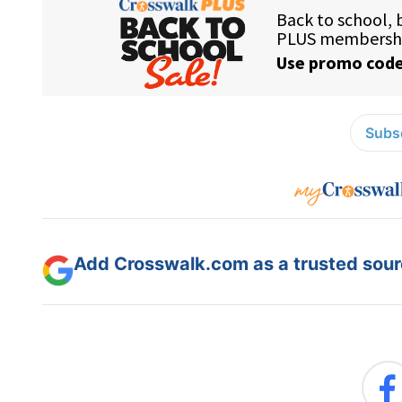
Subsc
Add Crosswalk.com as a trusted sourc