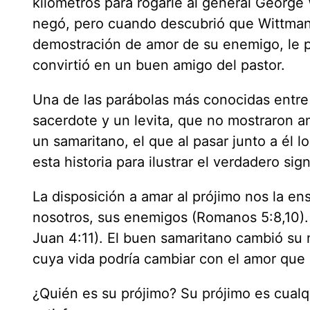
kilómetros para rogarle al general Georg
negó, pero cuando descubrió que Wittman 
demostración de amor de su enemigo, le pe
convirtió en un buen amigo del pastor.
Una de las parábolas más conocidas entre 
sacerdote y un levita, que no mostraron 
un samaritano, el que al pasar junto a él 
esta historia para ilustrar el verdadero s
La disposición a amar al prójimo nos la en
nosotros, sus enemigos (Romanos 5:8,10).
Juan 4:11). El buen samaritano cambió su
cuya vida podría cambiar con el amor que 
¿Quién es su prójimo? Su prójimo es cual