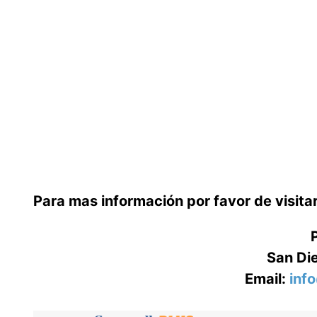
Para mas información por favor de visit
San Di
Email:
inf