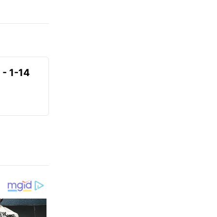
- 1-14