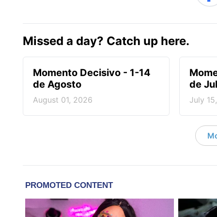
Missed a day? Catch up here.
Momento Decisivo - 1-14
Momen
de Agosto
de Jul
August 01, 2026
July 15
Mo