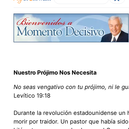
Nuestro Prójimo Nos Necesita
No seas vengativo con tu prójimo, ni le g
Levítico 19:18
Durante la revolución estadounidense un
morir por traidor. Un pastor que había si