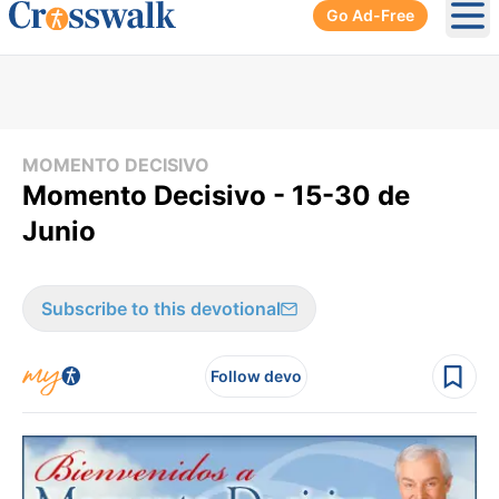
Go Ad-Free
Ope
MOMENTO DECISIVO
Momento Decisivo - 15-30 de
Junio
Subscribe to this devotional
Follow devo