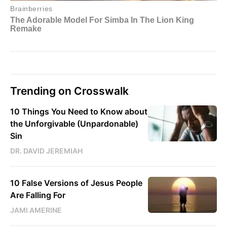
Trending on Crosswalk
10 Things You Need to Know about
the Unforgivable (Unpardonable)
Sin
DR. DAVID JEREMIAH
10 False Versions of Jesus People
Are Falling For
JAMI AMERINE