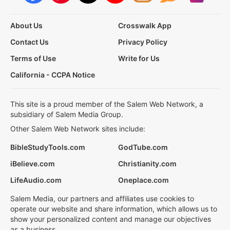
About Us
Crosswalk App
Contact Us
Privacy Policy
Terms of Use
Write for Us
California - CCPA Notice
This site is a proud member of the Salem Web Network, a
subsidiary of Salem Media Group.
Other Salem Web Network sites include:
BibleStudyTools.com
GodTube.com
iBelieve.com
Christianity.com
LifeAudio.com
Oneplace.com
Salem Media, our partners and affiliates use cookies to
operate our website and share information, which allows us to
show your personalized content and manage our objectives
as a business.