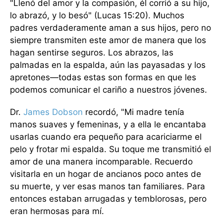
"Llenó del amor y la compasión, él corrió a su hijo,
lo abrazó, y lo besó" (Lucas 15:20). Muchos
padres verdaderamente aman a sus hijos, pero no
siempre transmiten este amor de manera que los
hagan sentirse seguros. Los abrazos, las
palmadas en la espalda, aún las payasadas y los
apretones—todas estas son formas en que les
podemos comunicar el cariño a nuestros jóvenes.
Dr.
James Dobson
recordó, "Mi madre tenía
manos suaves y femeninas, y a ella le encantaba
usarlas cuando era pequeño para acariciarme el
pelo y frotar mi espalda. Su toque me transmitió el
amor de una manera incomparable. Recuerdo
visitarla en un hogar de ancianos poco antes de
su muerte, y ver esas manos tan familiares. Para
entonces estaban arrugadas y temblorosas, pero
eran hermosas para mí.