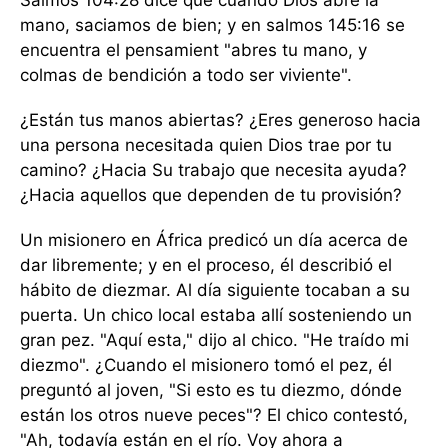
Salmos 104:28 dice que cuando Dios abre la
mano, saciamos de bien; y en salmos 145:16 se
encuentra el pensamient "abres tu mano, y
colmas de bendición a todo ser viviente".
¿Están tus manos abiertas? ¿Eres generoso hacia
una persona necesitada quien Dios trae por tu
camino? ¿Hacia Su trabajo que necesita ayuda?
¿Hacia aquellos que dependen de tu provisión?
Un misionero en África predicó un día acerca de
dar libremente; y en el proceso, él describió el
hábito de diezmar. Al día siguiente tocaban a su
puerta. Un chico local estaba allí sosteniendo un
gran pez. "Aquí esta," dijo al chico. "He traído mi
diezmo". ¿Cuando el misionero tomó el pez, él
preguntó al joven, "Si esto es tu diezmo, dónde
están los otros nueve peces"? El chico contestó,
"Ah, todavía están en el río. Voy ahora a