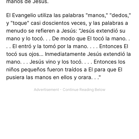
manos de Jesús.
El Evangelio utiliza las palabras "manos," "dedos,"
y "toque" casi doscientos veces, y las palabras a
menudo se refieren a Jesús: "Jesús extendió su
mano y lo tocó. . . De modo que El tocó la mano. .
. . El entró y la tomó por la mano. . . . Entonces El
tocó sus ojos… Inmediatamente Jesús extendió la
mano. . . Jesús vino y los tocó. . . . Entonces los
niños pequeños fueron traídos a El para que El
pusiera las manos en ellos y orara. . ."