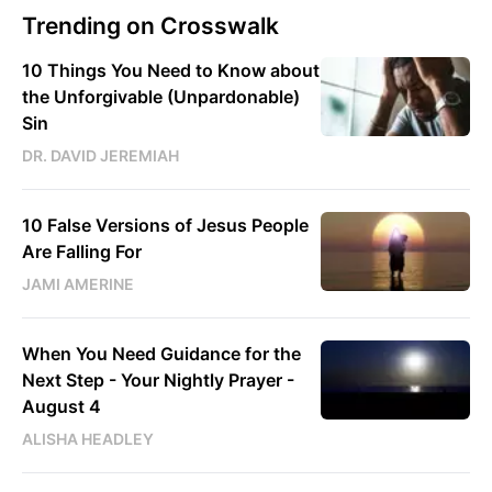
Trending on Crosswalk
10 Things You Need to Know about
the Unforgivable (Unpardonable)
Sin
DR. DAVID JEREMIAH
10 False Versions of Jesus People
Are Falling For
JAMI AMERINE
When You Need Guidance for the
Next Step - Your Nightly Prayer -
August 4
ALISHA HEADLEY