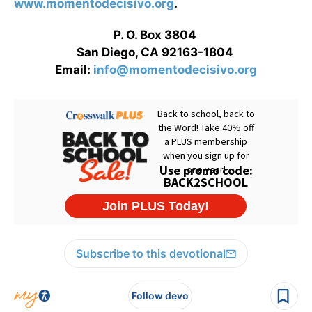
www.momentodecisivo.org
.
P. O. Box 3804
San Diego, CA 92163-1804
Email:
info@momentodecisivo.org
Subscribe to this devotional
Follow devo