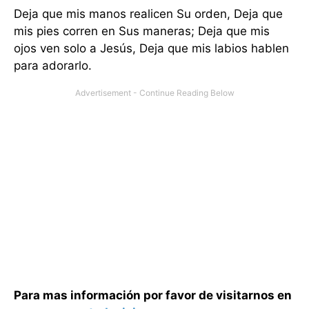
Deja que mis manos realicen Su orden, Deja que
mis pies corren en Sus maneras; Deja que mis
ojos ven solo a Jesús, Deja que mis labios hablen
para adorarlo.
Para mas información por favor de visitarnos en