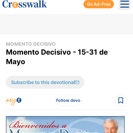
Go Ad-Free
Ope
MOMENTO DECISIVO
Momento Decisivo - 15-31 de
Mayo
Subscribe to this devotional
Follow devo