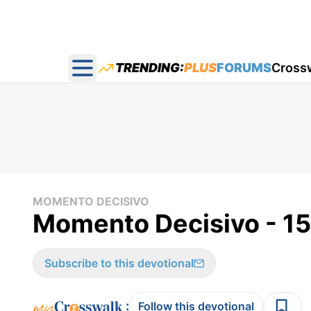
TRENDING:
PLUS
FORUMS
Cross
Open main menu
MOMENTO DECISIVO
Momento Decisivo - 15
Subscribe to this devotional
:
Follow this devotional