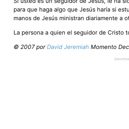
Si usted es un seguidor de Jesús, le ha sid
para que haga algo que Jesús haría si est
manos de Jesús ministran diariamente a ot
La persona a quien el seguidor de Cristo t
© 2007 por
David Jeremiah
Momento Decis