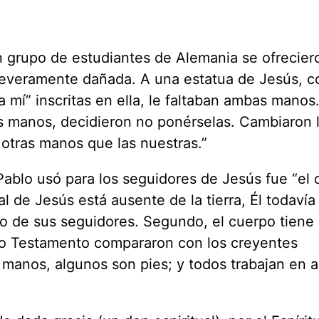
 grupo de estudiantes de Alemania se ofrecie
 severamente dañada. A una estatua de Jesús, c
 mí” inscritas en ella, le faltaban ambas manos
as manos, decidieron no ponérselas. Cambiaron 
e otras manos que las nuestras.”
ablo usó para los seguidores de Jesús fue “el
al de Jesús está ausente de la tierra, Él todavía
vo de sus seguidores. Segundo, el cuerpo tien
evo Testamento compararon con los creyentes
n manos, algunos son pies; y todos trabajan en 