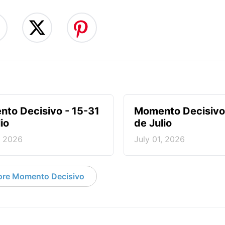
to Decisivo - 15-31
Momento Decisivo 
io
de Julio
, 2026
July 01, 2026
re Momento Decisivo