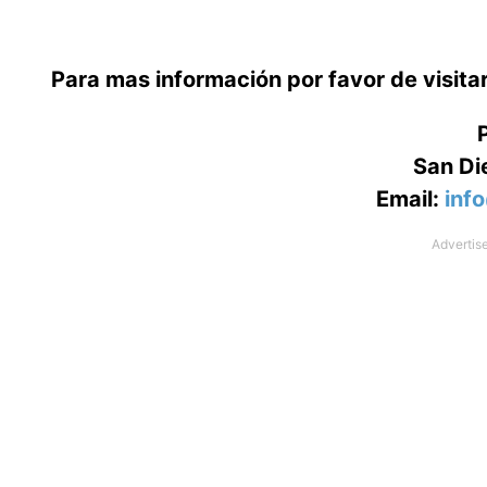
Para mas información por favor de visit
San Di
Email:
inf