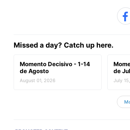
Missed a day? Catch up here.
Momento Decisivo - 1-14
Momen
de Agosto
de Jul
August 01, 2026
July 15
Mo