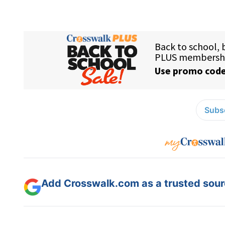
Subsc
Add Crosswalk.com as a trusted sourc