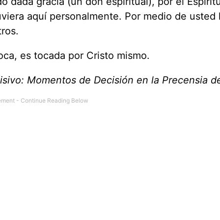
o dada gracia (un don espiritual), por el Espírit
uviera aquí personalmente. Por medio de usted 
ros.
oca, es tocada por Cristo mismo.
ivo: Momentos de Decisión en la Precensia d