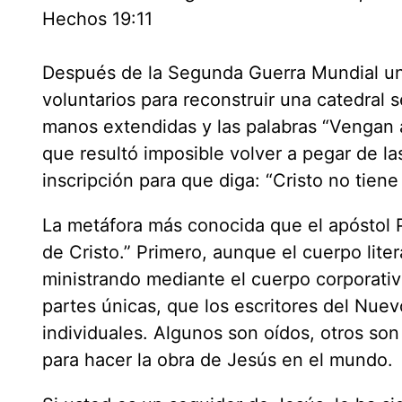
Hechos 19:11
Después de la Segunda Guerra Mundial un
voluntarios para reconstruir una catedral
manos extendidas y las palabras “Vengan a
que resultó imposible volver a pegar de l
inscripción para que diga: “Cristo no tien
La metáfora más conocida que el apóstol P
de Cristo.” Primero, aunque el cuerpo liter
ministrando mediante el cuerpo corporati
partes únicas, que los escritores del Nu
individuales. Algunos son oídos, otros so
para hacer la obra de Jesús en el mundo.