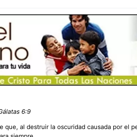
Gálatas 6:9
que, al destruir la oscuridad causada por el p
ara siempre.