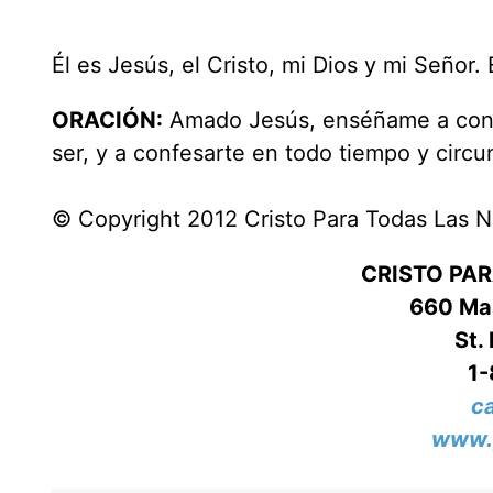
Él es Jesús, el Cristo, mi Dios y mi Señor. 
ORACIÓN:
Amado Jesús, enséñame a confia
ser, y a confesarte en todo tiempo y circ
© Copyright 2012 Cristo Para Todas Las 
CRISTO PA
660 Mas
St.
1
c
www.