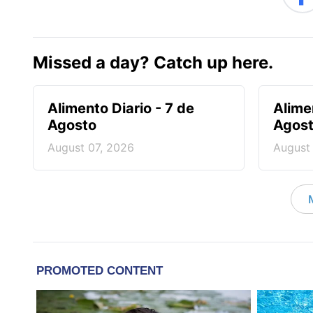
Missed a day? Catch up here.
Alimento Diario - 7 de
Alime
Agosto
Agos
August 07, 2026
August