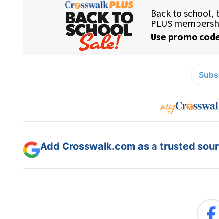
Subsc
Add Crosswalk.com as a trusted sourc