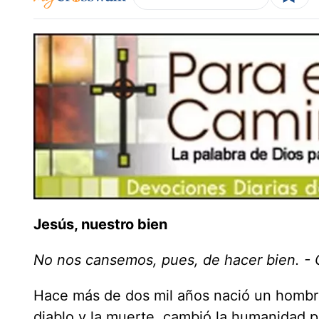
Jesús, nuestro bien
No nos cansemos, pues, de hacer bien. - 
Hace más de dos mil años nació un hombre 
diablo y la muerte, cambió la humanidad p