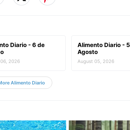
nto Diario - 6 de
Alimento Diario - 
to
Agosto
 06, 2026
August 05, 2026
More Alimento Diario