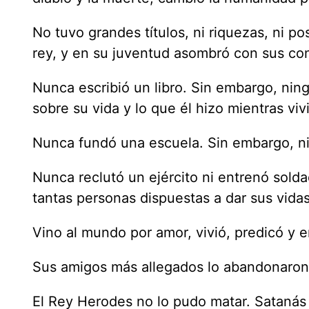
No tuvo grandes títulos, ni riquezas, ni p
rey, y en su juventud asombró con sus con
Nunca escribió un libro. Sin embargo, ning
sobre su vida y lo que él hizo mientras vi
Nunca fundó una escuela. Sin embargo, n
Nunca reclutó un ejército ni entrenó sol
tantas personas dispuestas a dar sus vida
Vino al mundo por amor, vivió, predicó y 
Sus amigos más allegados lo abandonaron. 
El Rey Herodes no lo pudo matar. Satanás 