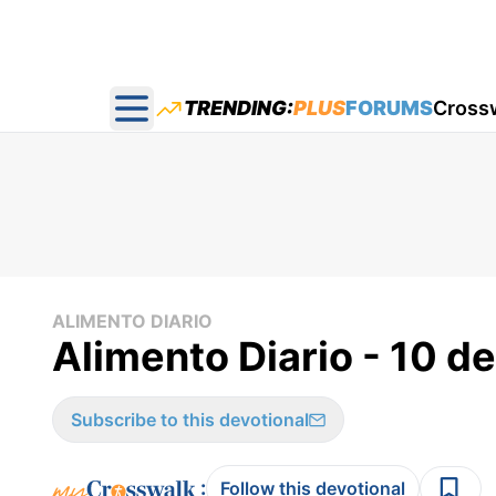
TRENDING:
PLUS
FORUMS
Cross
Open main menu
ALIMENTO DIARIO
Alimento Diario - 10 d
Subscribe to this devotional
:
Follow this devotional