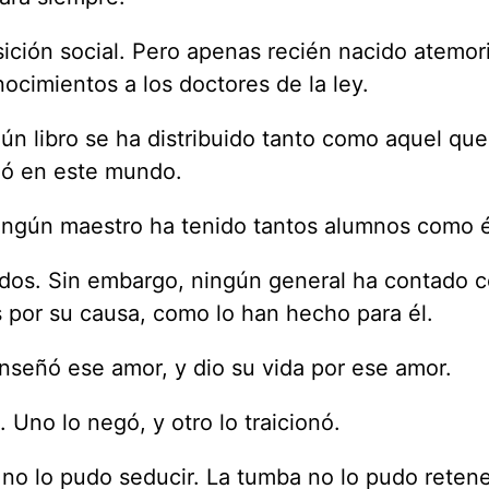
osición social. Pero apenas recién nacido atemor
ocimientos a los doctores de la ley.
ún libro se ha distribuido tanto como aquel que
vió en este mundo.
ingún maestro ha tenido tantos alumnos como é
dados. Sin embargo, ningún general ha contado 
s por su causa, como lo han hecho para él.
enseñó ese amor, y dio su vida por ese amor.
Uno lo negó, y otro lo traicionó.
no lo pudo seducir. La tumba no lo pudo retene