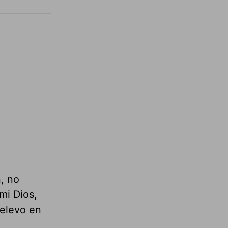
n, no
mi Dios,
 elevo en