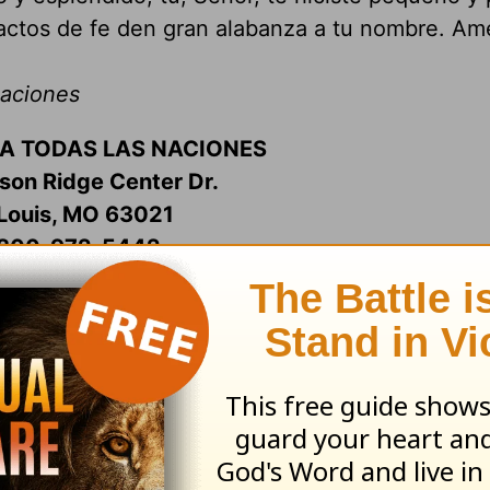
actos de fe den gran alabanza a tu nombre. Am
Naciones
RA TODAS LAS NACIONES
on Ridge Center Dr.
 Louis, MO 63021
-800-972-5442
amino@lhm.org
paraelcamino.com