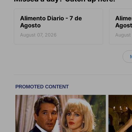
Alimento Diario - 7 de
Alime
Agosto
Agos
August 07, 2026
August