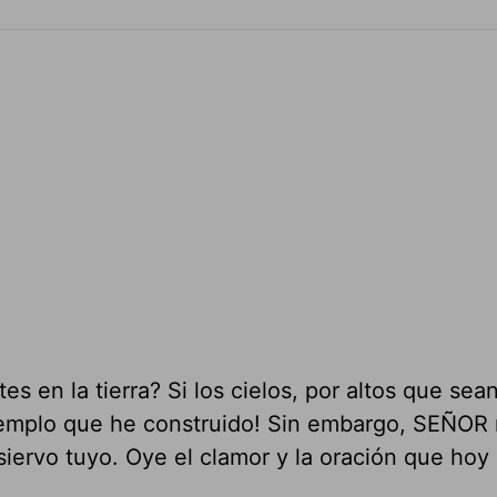
es en la tierra? Si los cielos, por altos que sea
mplo que he construido! Sin embargo, SEÑOR 
 siervo tuyo. Oye el clamor y la oración que hoy