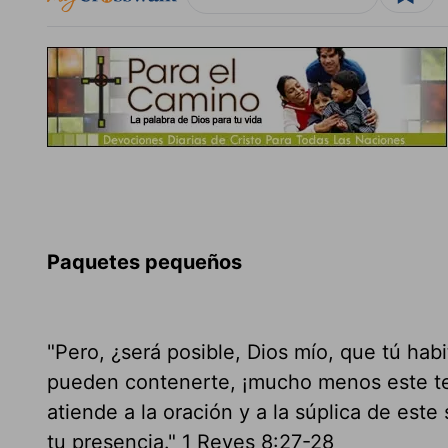
Paquetes pequeños
"Pero, ¿será posible, Dios mío, que tú habit
pueden contenerte, ¡mucho menos este te
atiende a la oración y a la súplica de este
tu presencia." 1 Reyes 8:27-28