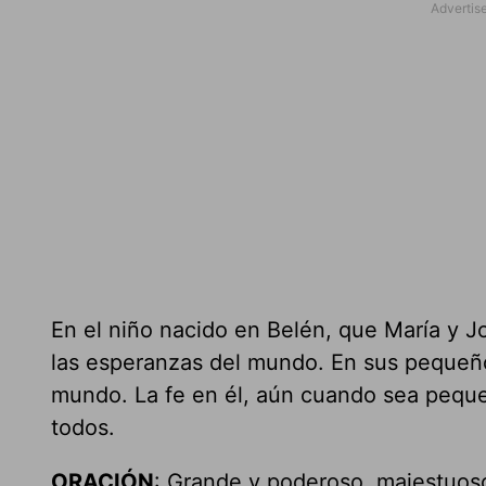
En el niño nacido en Belén, que María y 
las esperanzas del mundo. En sus pequeñ
mundo. La fe en él, aún cuando sea peque
todos.
ORACIÓN
: Grande y poderoso, majestuoso