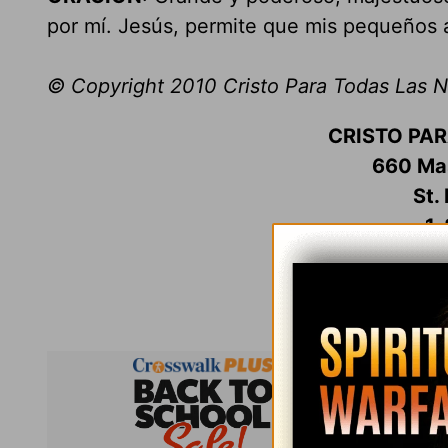
por mí. Jesús, permite que mis pequeños 
© Copyright 2010 Cristo Para Todas Las 
CRISTO PA
660 Mas
St.
1
c
www.