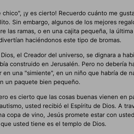
 chico", ¡y es cierto! Recuerdo cuánto me gust
lito. Sin embargo, algunos de los mejores rega
e las ramas, o en una cajita pequeña, la última
divertían haciéndonos este tipo de bromas.
os, el Creador del universo, se dignara a habi
 había construido en Jerusalén. Pero no debería 
r en una "simiente", en un niño que habría de n
 en un paquete bien pequeño.
pero es cierto que las cosas buenas vienen en 
utismo, usted recibió el Espíritu de Dios. A tra
a copa de vino, Jesús promete estar con usted
que usted tiene es el templo de Dios.