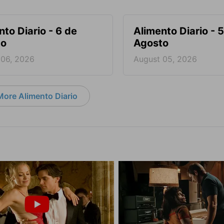
nto Diario - 6 de
Alimento Diario - 
to
Agosto
 06, 2026
August 05, 2026
More Alimento Diario