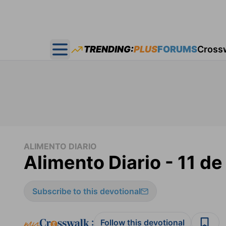
TRENDING:
PLUS
FORUMS
Cross
Open main menu
ALIMENTO DIARIO
Alimento Diario - 11 d
Subscribe to this devotional
:
Follow this devotional