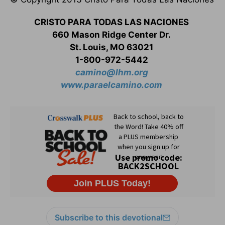
CRISTO PARA TODAS LAS NACIONES
660 Mason Ridge Center Dr.
St. Louis, MO 63021
1-800-972-5442
camino@lhm.org
www.paraelcamino.com
Subscribe to this devotional