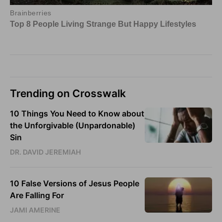
Trending on Crosswalk
10 Things You Need to Know about
the Unforgivable (Unpardonable)
Sin
DR. DAVID JEREMIAH
10 False Versions of Jesus People
Are Falling For
JAMI AMERINE