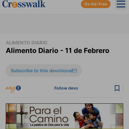
Go Ad-Free
Ope
ALIMENTO DIARIO
Alimento Diario - 11 de Febrero
Subscribe to this devotional
Follow devo