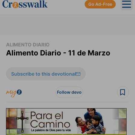
Go Ad-Free
Ope
ALIMENTO DIARIO
Alimento Diario - 11 de Marzo
Subscribe to this devotional
Follow devo