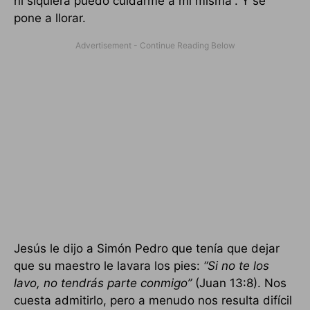
ni siquiera puedo cuidarme a mí misma”. Y se
pone a llorar.
Jesús le dijo a Simón Pedro que tenía que dejar
que su maestro le lavara los pies:
“Si no te los
lavo, no tendrás parte conmigo”
(Juan 13:8). Nos
cuesta admitirlo, pero a menudo nos resulta difícil