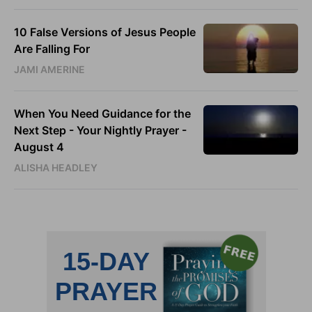
10 False Versions of Jesus People
Are Falling For
JAMI AMERINE
When You Need Guidance for the
Next Step - Your Nightly Prayer -
August 4
ALISHA HEADLEY