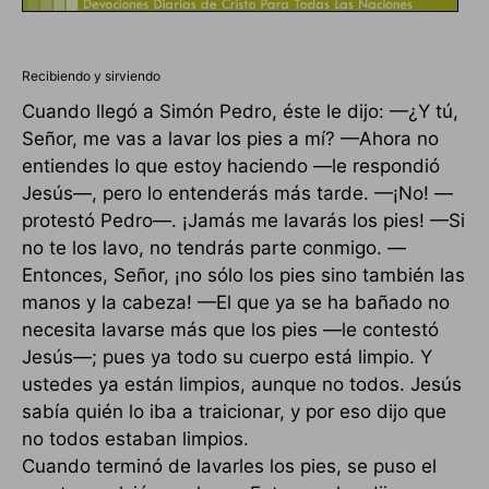
Recibiendo y sirviendo
Cuando llegó a Simón Pedro, éste le dijo: —¿Y tú,
Señor, me vas a lavar los pies a mí? —Ahora no
entiendes lo que estoy haciendo —le respondió
Jesús—, pero lo entenderás más tarde. —¡No! —
protestó Pedro—. ¡Jamás me lavarás los pies! —Si
no te los lavo, no tendrás parte conmigo. —
Entonces, Señor, ¡no sólo los pies sino también las
manos y la cabeza! —El que ya se ha bañado no
necesita lavarse más que los pies —le contestó
Jesús—; pues ya todo su cuerpo está limpio. Y
ustedes ya están limpios, aunque no todos. Jesús
sabía quién lo iba a traicionar, y por eso dijo que
no todos estaban limpios.
Cuando terminó de lavarles los pies, se puso el