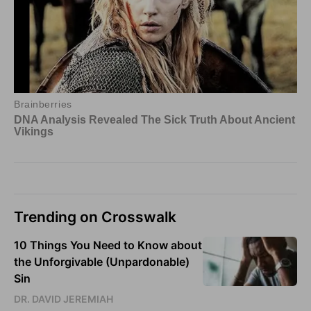
Trending on Crosswalk
10 Things You Need to Know about
the Unforgivable (Unpardonable)
Sin
DR. DAVID JEREMIAH