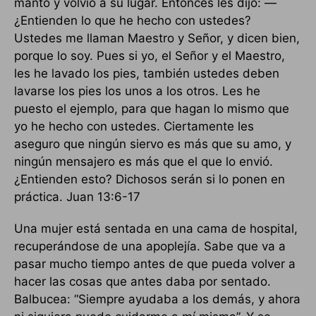
manto y volvió a su lugar. Entonces les dijo: —
¿Entienden lo que he hecho con ustedes?
Ustedes me llaman Maestro y Señor, y dicen bien,
porque lo soy. Pues si yo, el Señor y el Maestro,
les he lavado los pies, también ustedes deben
lavarse los pies los unos a los otros. Les he
puesto el ejemplo, para que hagan lo mismo que
yo he hecho con ustedes. Ciertamente les
aseguro que ningún siervo es más que su amo, y
ningún mensajero es más que el que lo envió.
¿Entienden esto? Dichosos serán si lo ponen en
práctica. Juan 13:6-17
Una mujer está sentada en una cama de hospital,
recuperándose de una apoplejía. Sabe que va a
pasar mucho tiempo antes de que pueda volver a
hacer las cosas que antes daba por sentado.
Balbucea: “Siempre ayudaba a los demás, y ahora