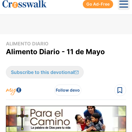
Go Ad-Free
Ope
ALIMENTO DIARIO
Alimento Diario - 11 de Mayo
Subscribe to this devotional
Follow devo