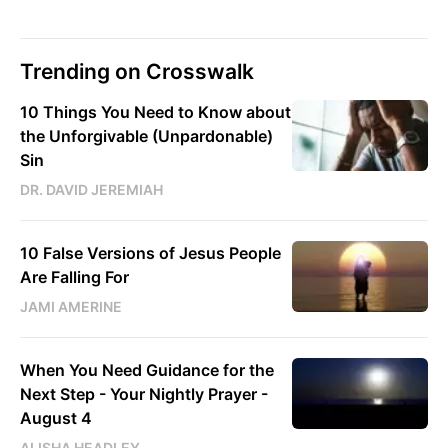
Trending on Crosswalk
10 Things You Need to Know about
the Unforgivable (Unpardonable)
Sin
DR. DAVID JEREMIAH
10 False Versions of Jesus People
Are Falling For
JAMI AMERINE
When You Need Guidance for the
Next Step - Your Nightly Prayer -
August 4
ALISHA HEADLEY