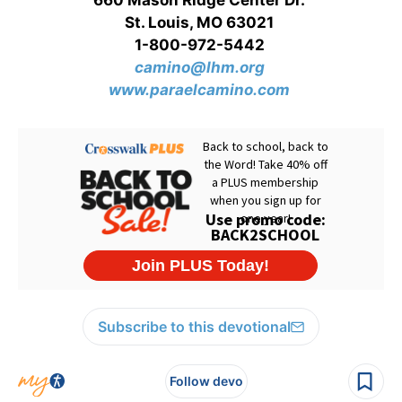
660 Mason Ridge Center Dr.
St. Louis, MO 63021
1-800-972-5442
camino@lhm.org
www.paraelcamino.com
Subscribe to this devotional
Follow devo