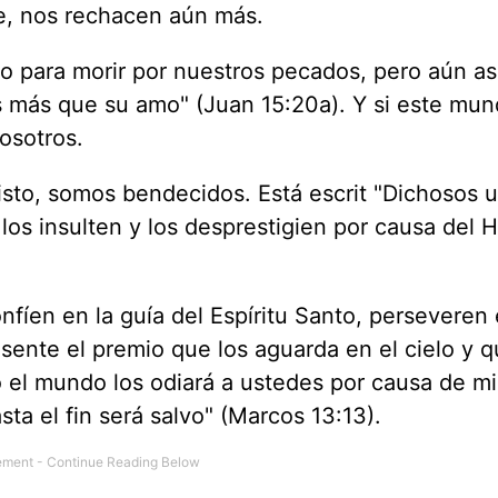
e, nos rechacen aún más.
do para morir por nuestros pecados, pero aún así
s más que su amo" (Juan 15:20a). Y si este mun
osotros.
cristo, somos bendecidos. Está escrit "Dichosos 
los insulten y los desprestigien por causa del H
fíen en la guía del Espíritu Santo, perseveren 
esente el premio que los aguarda en el cielo y 
o el mundo los odiará a ustedes por causa de mi
a el fin será salvo" (Marcos 13:13).