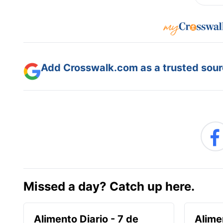
Add Crosswalk.com as a trusted sourc
Missed a day? Catch up here.
Alimento Diario - 7 de
Alime