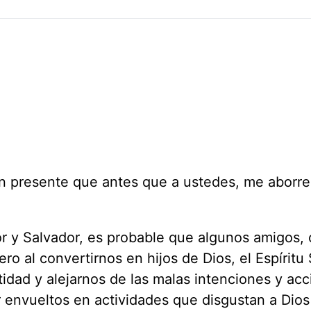
an presente que antes que a ustedes, me aborre
 y Salvador, es probable que algunos amigos, 
ro al convertirnos en hijos de Dios, el Espíritu
ntidad y alejarnos de las malas intenciones y ac
r envueltos en actividades que disgustan a Dio