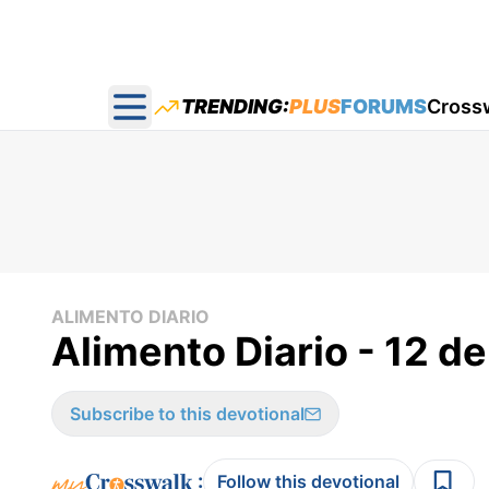
TRENDING:
PLUS
FORUMS
Cross
Open main menu
ALIMENTO DIARIO
Alimento Diario - 12 d
Subscribe to this devotional
:
Follow this devotional