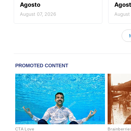
Agosto
Agos
August 07, 2026
August