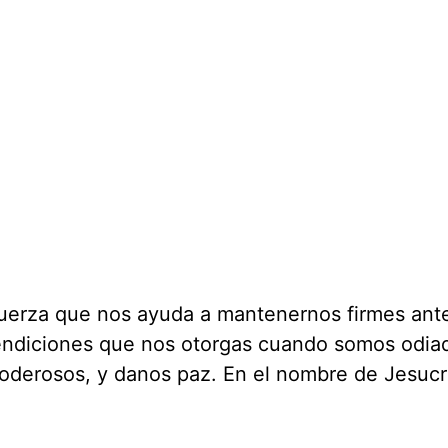
 fuerza que nos ayuda a mantenernos firmes ante
bendiciones que nos otorgas cuando somos odia
oderosos, y danos paz. En el nombre de Jesucri