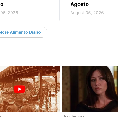
to
Agosto
 06, 2026
August 05, 2026
More Alimento Diario