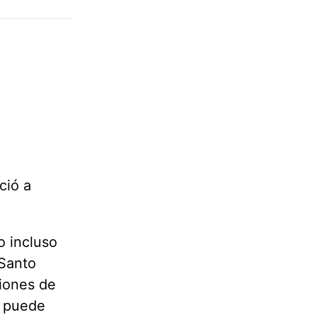
ció a
o incluso
 Santo
ciones de
s puede