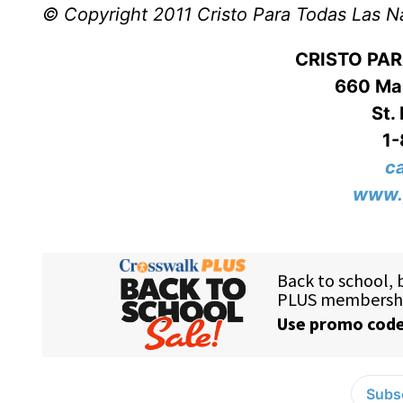
© Copyright 2011 Cristo Para Todas Las N
CRISTO PA
660 Mas
St.
1
c
www.
Subsc