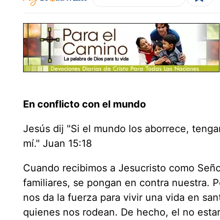
En conflicto con el mundo
Jesús dij "Si el mundo los aborrece, teng
mí." Juan 15:18
Cuando recibimos a Jesucristo como Señor
familiares, se pongan en contra nuestra. Pe
nos da la fuerza para vivir una vida en sa
quienes nos rodean. De hecho, el no esta