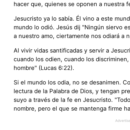
hacer que, quienes se oponen a nuestra f
Jesucristo ya lo sabía. Él vino a este mun
mundo lo odió. Jesús dij "Ningún siervo e
a nuestro amo, ciertamente nos odiará a n
Al vivir vidas santificadas y servir a Jesu
cuando los odien, cuando los discriminen, 
hombre" (Lucas 6:22).
Si el mundo los odia, no se desanimen. Con
lectura de la Palabra de Dios, y tengan pr
suyo a través de la fe en Jesucristo. "Tod
nombre, pero el que se mantenga firme hast