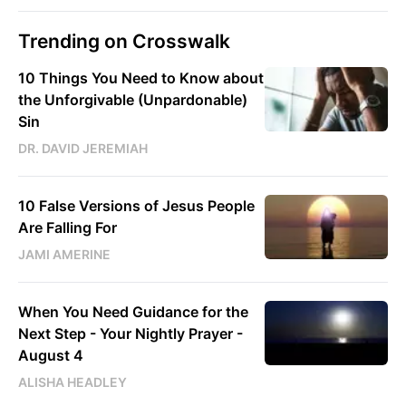
Trending on Crosswalk
10 Things You Need to Know about
the Unforgivable (Unpardonable)
Sin
DR. DAVID JEREMIAH
10 False Versions of Jesus People
Are Falling For
JAMI AMERINE
When You Need Guidance for the
Next Step - Your Nightly Prayer -
August 4
ALISHA HEADLEY