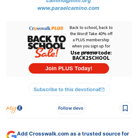
camino@lhm.org
www.paraelcamino.com
Subscribe to this devotional
Follow devo
Add Crosswalk.com as a trusted source for