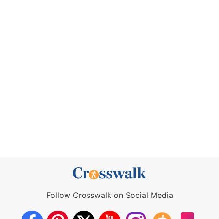
Follow Crosswalk on Social Media