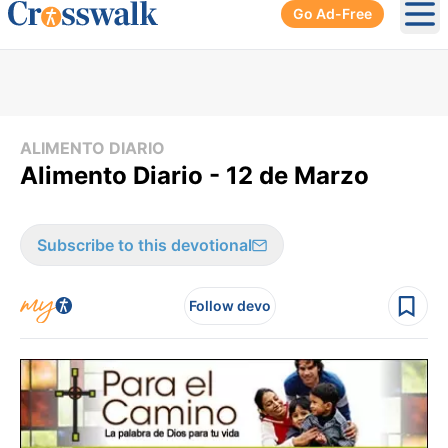
Go Ad-Free
Ope
ALIMENTO DIARIO
Alimento Diario - 12 de Marzo
Subscribe to this devotional
Follow devo