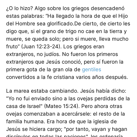
¿O lo hizo? Algo sobre los griegos desencadenó
estas palabras: “Ha llegado la hora de que el Hijo
del Hombre sea glorificado.De cierto, de cierto les
digo que, si el grano de trigo no cae en la tierra y
muere, se queda solo; pero si muere, lleva mucho
fruto” (Juan 12:23-24). Los griegos eran
extranjeros, no judíos. No fueron los primeros
extranjeros que Jesús conoció, pero sí fueron la
primera gota de la gran ola de
gentiles
convertidos a la fe cristiana varios años después.
La marea estaba cambiando. Jesús había dicho:
"Yo no fui enviado sino a las ovejas perdidas de la
casa de Israel" (Mateo 15:24). Pero ahora otras
ovejas comenzaban a acercársele: el resto de la
familia humana. Era hora de que la iglesia de
Jesús se hiciera cargo; "por tanto, vayan y hagan
discípulos en todas las naciones", les ordenaría