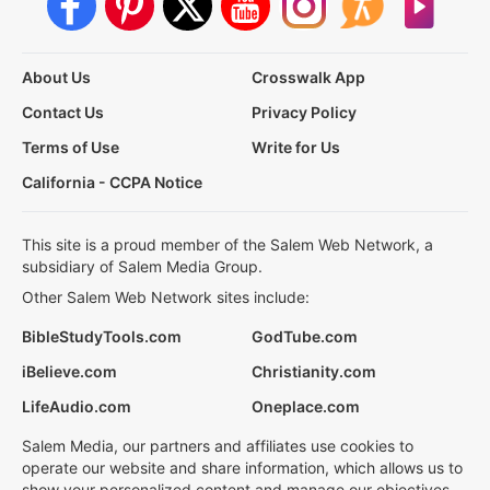
About Us
Crosswalk App
Contact Us
Privacy Policy
Terms of Use
Write for Us
California - CCPA Notice
This site is a proud member of the Salem Web Network, a
subsidiary of Salem Media Group.
Other Salem Web Network sites include:
BibleStudyTools.com
GodTube.com
iBelieve.com
Christianity.com
LifeAudio.com
Oneplace.com
Salem Media, our partners and affiliates use cookies to
operate our website and share information, which allows us to
show your personalized content and manage our objectives