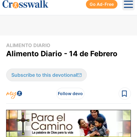
Go Ad-Free
Ope
ALIMENTO DIARIO
Alimento Diario - 14 de Febrero
Subscribe to this devotional
Follow devo