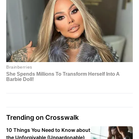
Trending on Crosswalk
10 Things You Need to Know about
the Unforgivable (Unpardonable)