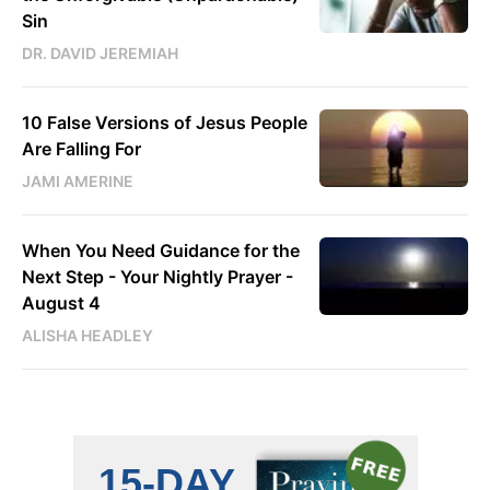
Sin
DR. DAVID JEREMIAH
10 False Versions of Jesus People
Are Falling For
JAMI AMERINE
When You Need Guidance for the
Next Step - Your Nightly Prayer -
August 4
ALISHA HEADLEY