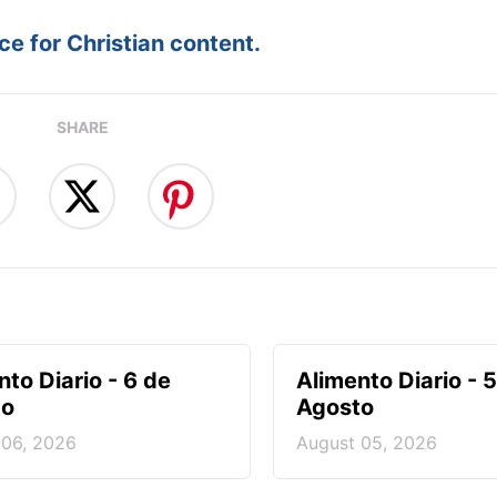
e for Christian content.
SHARE
nto Diario - 6 de
Alimento Diario - 
to
Agosto
 06, 2026
August 05, 2026