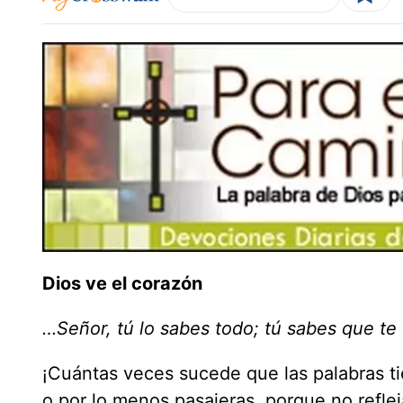
Dios ve el corazón
…Señor, tú lo sabes todo; tú sabes que te 
¡Cuántas veces sucede que las palabras ti
o por lo menos pasajeras, porque no refle