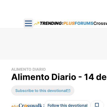
TRENDING:
PLUS
FORUMS
Cross
Open main menu
ALIMENTO DIARIO
Alimento Diario - 14 d
Subscribe to this devotional
:
Follow this devotional