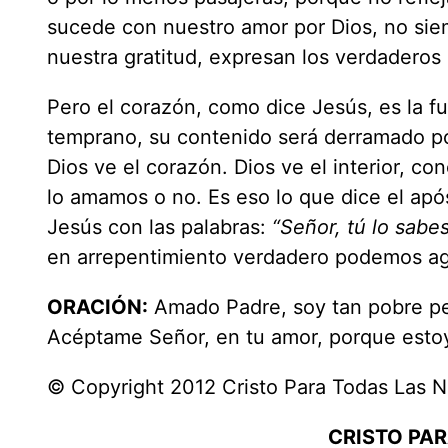
sucede con nuestro amor por Dios, no sie
nuestra gratitud, expresan los verdaderos
Pero el corazón, como dice Jesús, es la f
temprano, su contenido será derramado p
Dios ve el corazón. Dios ve el interior, c
lo amamos o no. Es eso lo que dice el apó
Jesús con las palabras:
“Señor, tú lo sabe
en arrepentimiento verdadero podemos agra
ORACIÓN:
Amado Padre, soy tan pobre pe
Acéptame Señor, en tu amor, porque esto
© Copyright 2012 Cristo Para Todas Las 
CRISTO PA