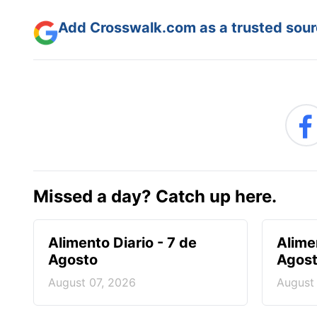
Add Crosswalk.com as a trusted sourc
Missed a day? Catch up here.
Alimento Diario - 7 de
Alime
Agosto
Agos
August 07, 2026
August