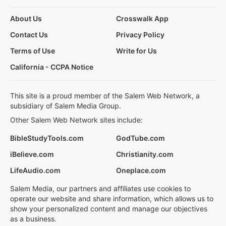
About Us
Crosswalk App
Contact Us
Privacy Policy
Terms of Use
Write for Us
California - CCPA Notice
This site is a proud member of the Salem Web Network, a
subsidiary of Salem Media Group.
Other Salem Web Network sites include:
BibleStudyTools.com
GodTube.com
iBelieve.com
Christianity.com
LifeAudio.com
Oneplace.com
Salem Media, our partners and affiliates use cookies to
operate our website and share information, which allows us to
show your personalized content and manage our objectives
as a business.