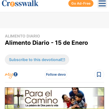
Go Ad-Free
Ope
ALIMENTO DIARIO
Alimento Diario - 15 de Enero
Subscribe to this devotional
Follow devo