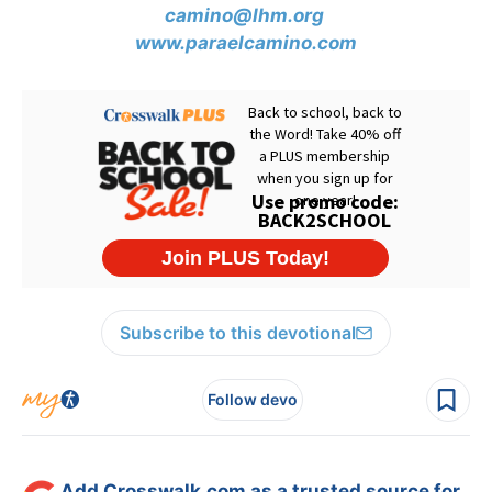
camino@lhm.org
www.paraelcamino.com
Subscribe to this devotional
Follow devo
Add Crosswalk.com as a trusted source for