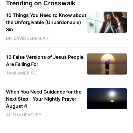
Trending on Crosswalk
10 Things You Need to Know about
the Unforgivable (Unpardonable)
Sin
DR. DAVID JEREMIAH
10 False Versions of Jesus People
Are Falling For
JAMI AMERINE
When You Need Guidance for the
Next Step - Your Nightly Prayer -
August 4
ALISHA HEADLEY