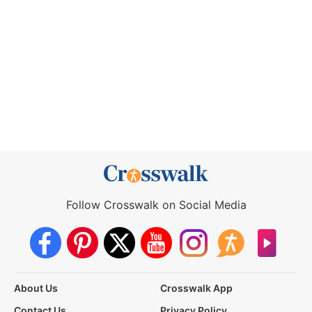
Follow Crosswalk on Social Media
About Us
Crosswalk App
Contact Us
Privacy Policy