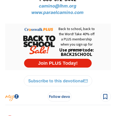
camino@lhm.org
www.paraelcamino.com
Subscribe to this devotional
Follow devo