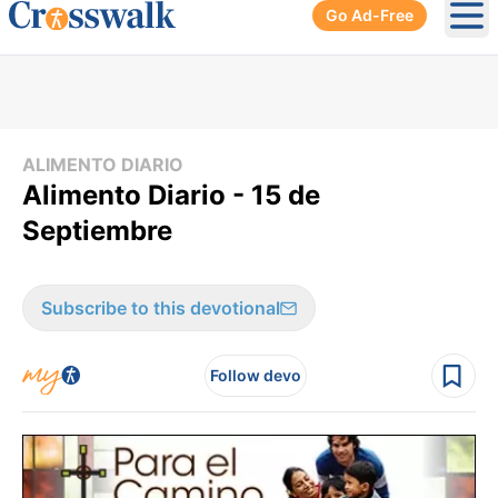
Go Ad-Free
Ope
ALIMENTO DIARIO
Alimento Diario - 15 de
Septiembre
Subscribe to this devotional
Follow devo