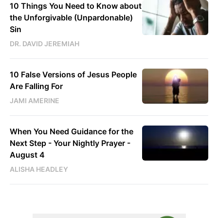
10 Things You Need to Know about
the Unforgivable (Unpardonable)
Sin
DR. DAVID JEREMIAH
10 False Versions of Jesus People
Are Falling For
JAMI AMERINE
When You Need Guidance for the
Next Step - Your Nightly Prayer -
August 4
ALISHA HEADLEY