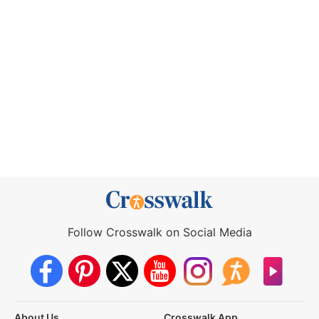
Follow Crosswalk on Social Media
About Us
Crosswalk App