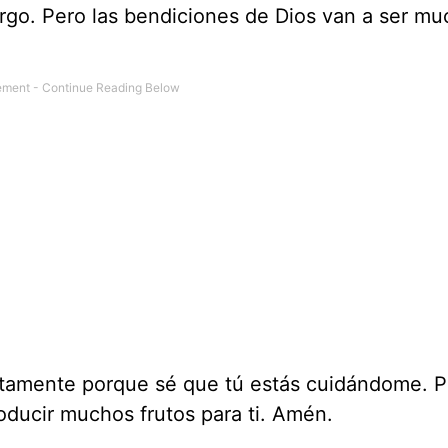
argo. Pero las bendiciones de Dios van a ser m
entamente porque sé que tú estás cuidándome. P
oducir muchos frutos para ti. Amén.