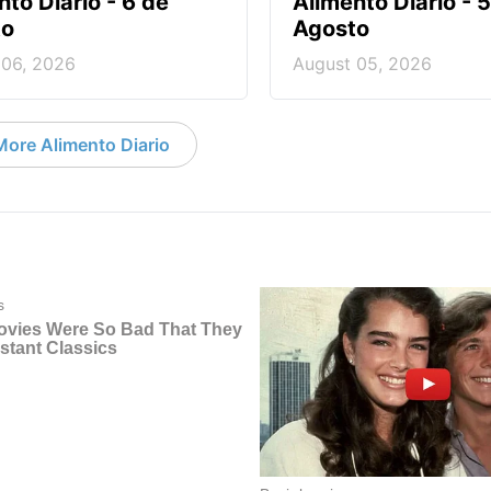
nto Diario - 6 de
Alimento Diario - 
to
Agosto
 06, 2026
August 05, 2026
More Alimento Diario