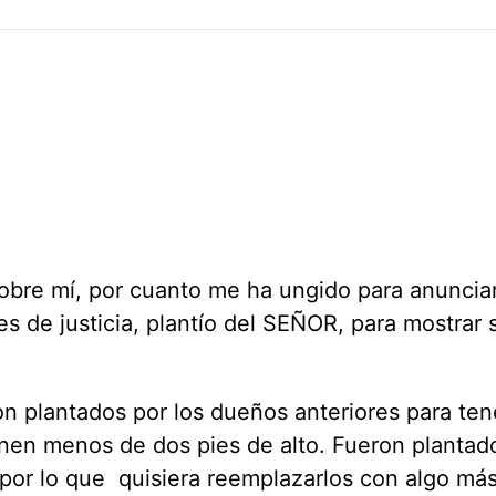
sobre mí, por cuanto me ha ungido para anuncia
s de justicia, plantío del SEÑOR, para mostrar 
on plantados por los dueños anteriores para ten
nen menos de dos pies de alto. Fueron plantad
 por lo que quisiera reemplazarlos con algo má