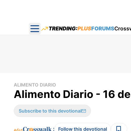
TRENDING:
PLUS
FORUMS
Cross
Open main menu
ALIMENTO DIARIO
Alimento Diario - 16 d
Subscribe to this devotional
:
Follow this devotional