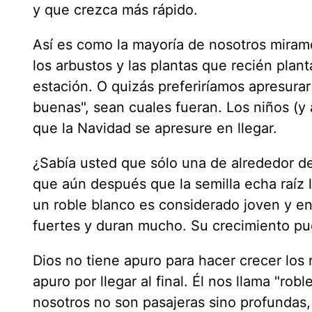
y que crezca más rápido.
Así es como la mayoría de nosotros miram
los arbustos y las plantas que recién plan
estación. O quizás preferiríamos apresurar 
buenas", sean cuales fueran. Los niños (y 
que la Navidad se apresure en llegar.
¿Sabía usted que sólo una de alrededor de
que aún después que la semilla echa raíz 
un roble blanco es considerado joven y e
fuertes y duran mucho. Su crecimiento pu
Dios no tiene apuro para hacer crecer los
apuro por llegar al final. Él nos llama "rob
nosotros no son pasajeras sino profundas,