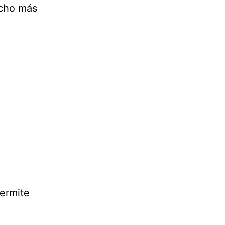
ucho más
ermite