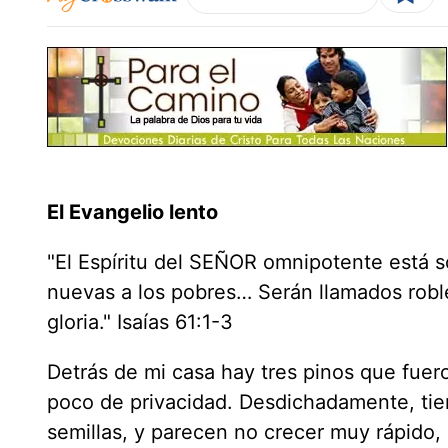
El Evangelio lento
"El Espíritu del SEÑOR omnipotente está 
nuevas a los pobres… Serán llamados roble
gloria." Isaías 61:1-3
Detrás de mi casa hay tres pinos que fuer
poco de privacidad. Desdichadamente, tie
semillas, y parecen no crecer muy rápido,