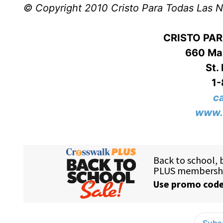
© Copyright 2010 Cristo Para Todas Las 
CRISTO PA
660 Mas
St.
1
c
www.