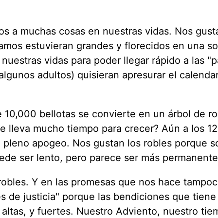
os a muchas cosas en nuestras vidas. Nos gust
tamos estuvieran grandes y florecidos en una so
nuestras vidas para poder llegar rápido a las "p
algunos adultos) quisieran apresurar el calendar
 10,000 bellotas se convierte en un árbol de ro
le lleva mucho tiempo para crecer? Aún a los 1
n pleno apogeo. Nos gustan los robles porque s
ede ser lento, pero parece ser más permanente
 robles. Y en las promesas que nos hace tampoc
les de justicia" porque las bendiciones que tiene
 altas, y fuertes. Nuestro Adviento, nuestro ti