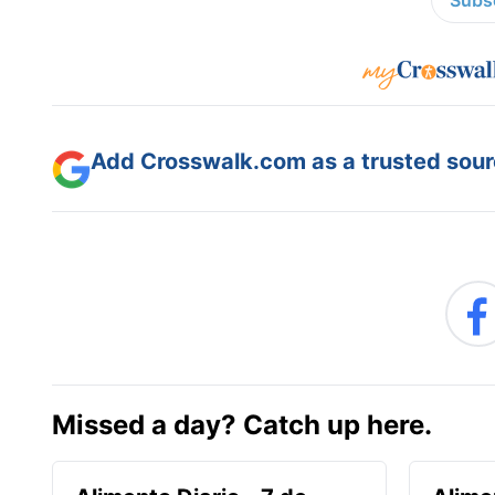
Subsc
Add Crosswalk.com as a trusted sourc
Missed a day? Catch up here.