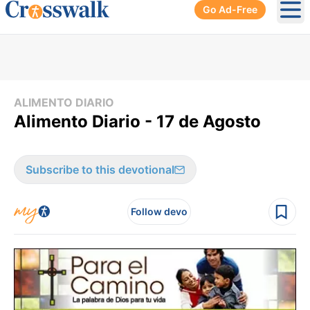
Go Ad-Free
Ope
ALIMENTO DIARIO
Alimento Diario - 17 de Agosto
Subscribe to this devotional
Follow devo