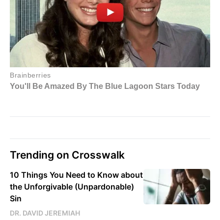
Trending on Crosswalk
10 Things You Need to Know about
the Unforgivable (Unpardonable)
Sin
DR. DAVID JEREMIAH