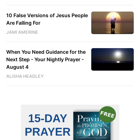
10 False Versions of Jesus People
Are Falling For
JAMI AMERINE
When You Need Guidance for the
Next Step - Your Nightly Prayer -
August 4
ALISHA HEADLEY