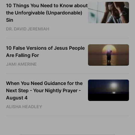
10 Things You Need to Know about
the Unforgivable (Unpardonable)
Sin
DR. DAVID JEREMIAH
10 False Versions of Jesus People
Are Falling For
JAMI AMERINE
When You Need Guidance for the
Next Step - Your Nightly Prayer -
August 4
ALISHA HEADLEY