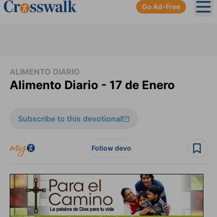
Go Ad-Free
Ope
ALIMENTO DIARIO
Alimento Diario - 17 de Enero
Subscribe to this devotional
Follow devo