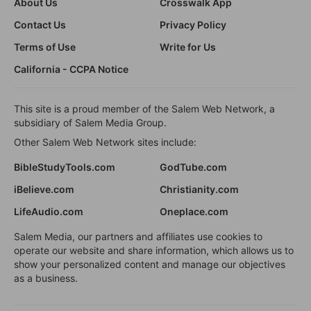
About Us
Crosswalk App
Contact Us
Privacy Policy
Terms of Use
Write for Us
California - CCPA Notice
This site is a proud member of the Salem Web Network, a
subsidiary of Salem Media Group.
Other Salem Web Network sites include:
BibleStudyTools.com
GodTube.com
iBelieve.com
Christianity.com
LifeAudio.com
Oneplace.com
Salem Media, our partners and affiliates use cookies to
operate our website and share information, which allows us to
show your personalized content and manage our objectives
as a business.