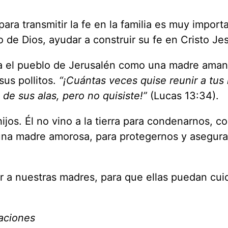
para transmitir la fe en la familia es muy import
e Dios, ayudar a construir su fe en Cristo Je
ra el pueblo de Jerusalén como una madre aman
sus pollitos.
“¡Cuántas veces quise reunir a tus 
 de sus alas, pero no quisiste!”
(Lucas 13:34).
jos. Él no vino a la tierra para condenarnos, 
na madre amorosa, para protegernos y asegura
 a nuestras madres, para que ellas puedan cui
aciones