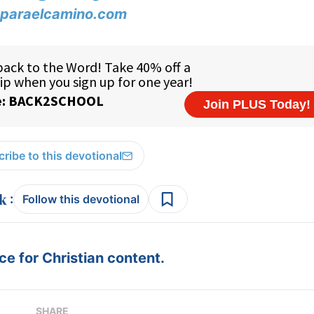
paraelcamino.com
ribe to this devotional
:
Follow this devotional
e for Christian content.
SHARE