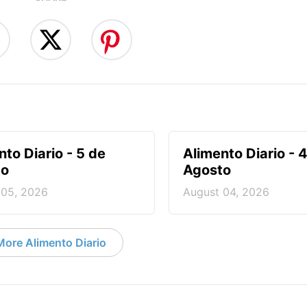
nto Diario - 5 de
Alimento Diario - 
to
Agosto
 05, 2026
August 04, 2026
More Alimento Diario