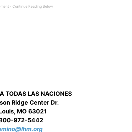
RA TODAS LAS NACIONES
on Ridge Center Dr.
 Louis, MO 63021
-800-972-5442
amino@lhm.org