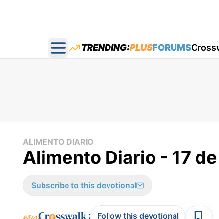
TRENDING:
PLUS
FORUMS
Cross
Open main menu
ALIMENTO DIARIO
Alimento Diario - 17 d
Subscribe to this devotional
:
Follow this devotional