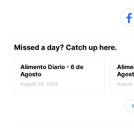
Missed a day? Catch up here.
Alimento Diario - 6 de
Alime
Agosto
Agos
August 06, 2026
August