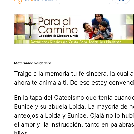
Maternidad verdadera
Traigo a la memoria tu fe sincera, la cual
ahora te anima a ti. De eso estoy convenc
En la tapa del Catecismo que tenía cuando
Eunice y su abuela Loida. La mayoría de n
anteojos a Loida y Eunice. Ojalá no lo hu
el amor y la instrucción, tanto en palabr
hijos.