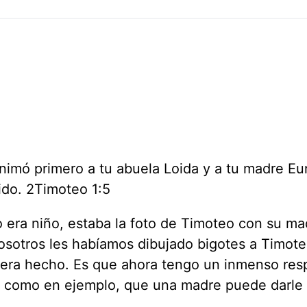
 animó primero a tu abuela Loida y a tu madre Eu
ido. 2Timoteo 1:5
 era niño, estaba la foto de Timoteo con su ma
osotros les habíamos dibujado bigotes a Timote
biera hecho. Es que ahora tengo un inmenso res
as como en ejemplo, que una madre puede darle