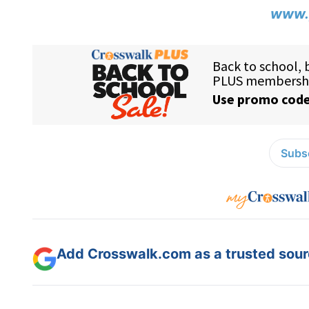
www.
Subsc
Add Crosswalk.com as a trusted sourc