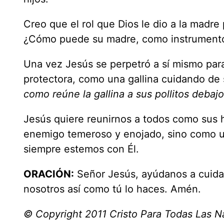
Creo que el rol que Dios le dio a la madre 
¿Cómo puede su madre, como instrumento d
Una vez Jesús se perpetró a sí mismo pa
protectora, como una gallina cuidando de 
como reúne la gallina a sus pollitos debajo
Jesús quiere reunirnos a todos como sus hi
enemigo temeroso y enojado, sino como u
siempre estemos con Él.
ORACIÓN:
Señor Jesús, ayúdanos a cuidar
nosotros así como tú lo haces. Amén.
© Copyright 2011 Cristo Para Todas Las N