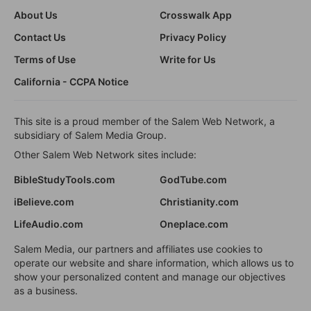
About Us
Crosswalk App
Contact Us
Privacy Policy
Terms of Use
Write for Us
California - CCPA Notice
This site is a proud member of the Salem Web Network, a
subsidiary of Salem Media Group.
Other Salem Web Network sites include:
BibleStudyTools.com
GodTube.com
iBelieve.com
Christianity.com
LifeAudio.com
Oneplace.com
Salem Media, our partners and affiliates use cookies to
operate our website and share information, which allows us to
show your personalized content and manage our objectives
as a business.