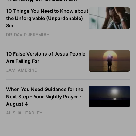
10 Things You Need to Know about
the Unforgivable (Unpardonable)
Sin
DR. DAVID JEREMIAH
10 False Versions of Jesus People
Are Falling For
JAMI AMERINE
When You Need Guidance for the
Next Step - Your Nightly Prayer -
August 4
ALISHA HEADLEY