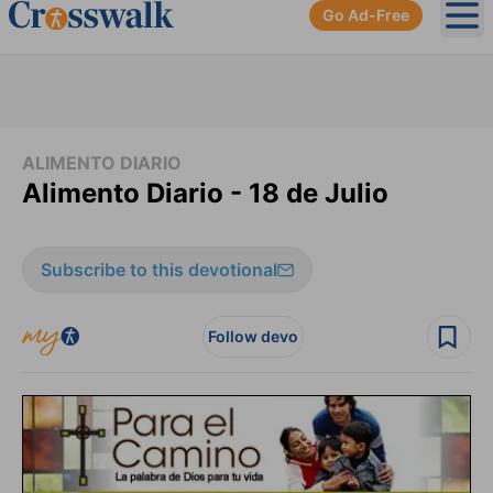
Go Ad-Free
Ope
ALIMENTO DIARIO
Alimento Diario - 18 de Julio
Subscribe to this devotional
Follow devo