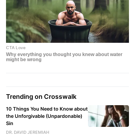
Trending on Crosswalk
10 Things You Need to Know about
the Unforgivable (Unpardonable)
Sin
DR. DAVID JEREMIAH