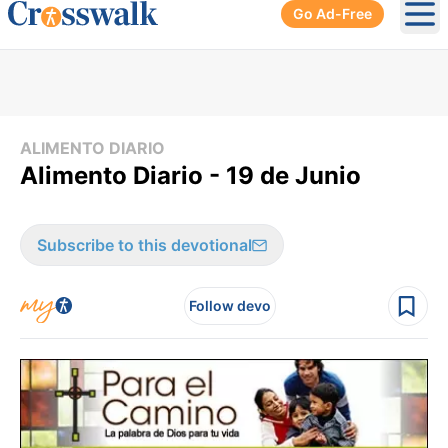
Go Ad-Free
Ope
ALIMENTO DIARIO
Alimento Diario - 19 de Junio
Subscribe to this devotional
Follow devo