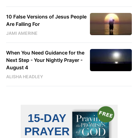
10 False Versions of Jesus People
Are Falling For
JAMI AMERINE
When You Need Guidance for the
Next Step - Your Nightly Prayer -
August 4
ALISHA HEADLEY