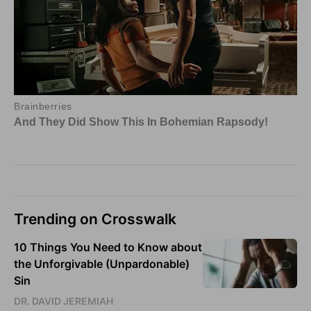
Trending on Crosswalk
10 Things You Need to Know about
the Unforgivable (Unpardonable)
Sin
DR. DAVID JEREMIAH