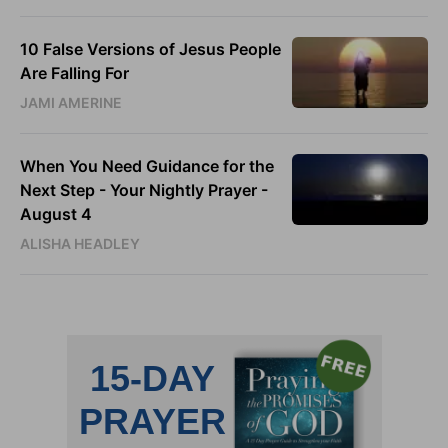
10 False Versions of Jesus People
Are Falling For
JAMI AMERINE
When You Need Guidance for the
Next Step - Your Nightly Prayer -
August 4
ALISHA HEADLEY