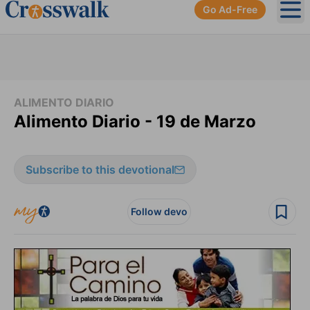
Go Ad-Free
Ope
ALIMENTO DIARIO
Alimento Diario - 19 de Marzo
Subscribe to this devotional
Follow devo