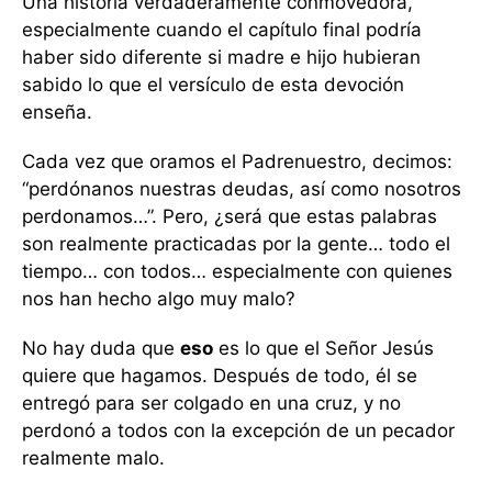
Una historia verdaderamente conmovedora,
especialmente cuando el capítulo final podría
haber sido diferente si madre e hijo hubieran
sabido lo que el versículo de esta devoción
enseña.
Cada vez que oramos el Padrenuestro, decimos:
“perdónanos nuestras deudas, así como nosotros
perdonamos…”. Pero, ¿será que estas palabras
son realmente practicadas por la gente… todo el
tiempo… con todos… especialmente con quienes
nos han hecho algo muy malo?
No hay duda que
eso
es lo que el Señor Jesús
quiere que hagamos. Después de todo, él se
entregó para ser colgado en una cruz, y no
perdonó a todos con la excepción de un pecador
realmente malo.