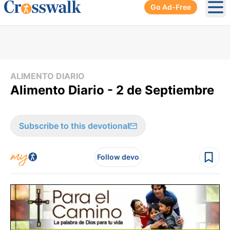
Go Ad-Free
Ope
ALIMENTO DIARIO
Alimento Diario - 2 de Septiembre
Subscribe to this devotional
Follow devo