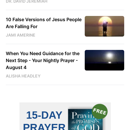
DR. DAVID JEREMIAH
10 False Versions of Jesus People
Are Falling For
JAMI AMERINE
When You Need Guidance for the
Next Step - Your Nightly Prayer -
August 4
ALISHA HEADLEY