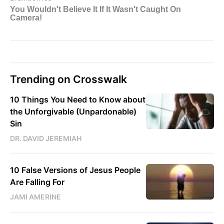
Trending on Crosswalk
10 Things You Need to Know about
the Unforgivable (Unpardonable)
Sin
DR. DAVID JEREMIAH
10 False Versions of Jesus People
Are Falling For
JAMI AMERINE