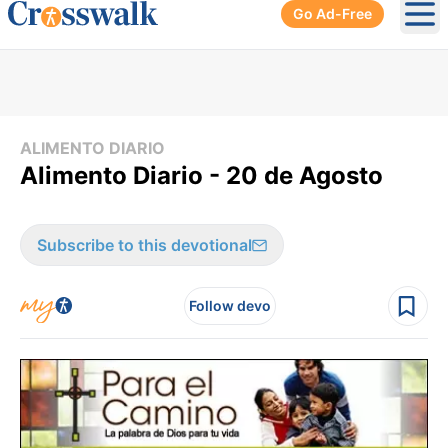
Go Ad-Free
Ope
ALIMENTO DIARIO
Alimento Diario - 20 de Agosto
Subscribe to this devotional
Follow devo