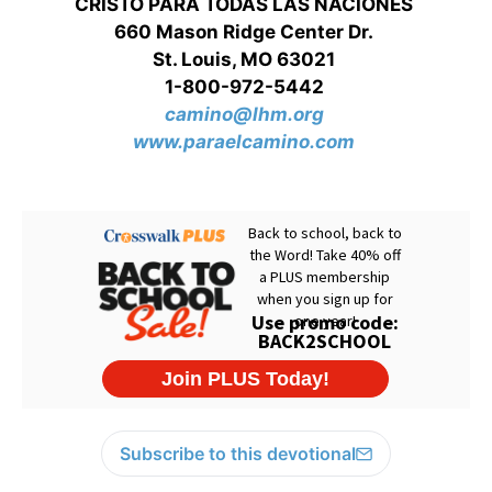
CRISTO PARA TODAS LAS NACIONES
660 Mason Ridge Center Dr.
St. Louis, MO 63021
1-800-972-5442
camino@lhm.org
www.paraelcamino.com
Subscribe to this devotional