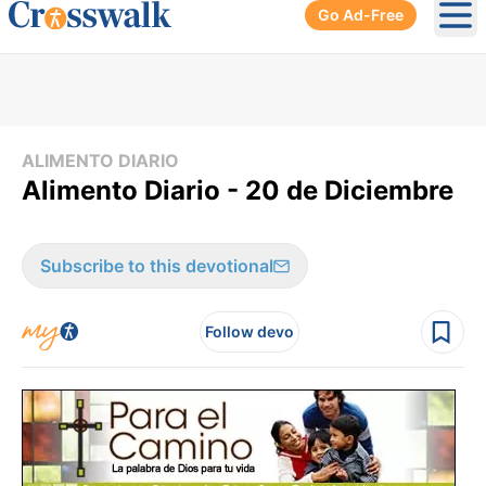
Go Ad-Free
Ope
ALIMENTO DIARIO
Alimento Diario - 20 de Diciembre
Subscribe to this devotional
Follow devo