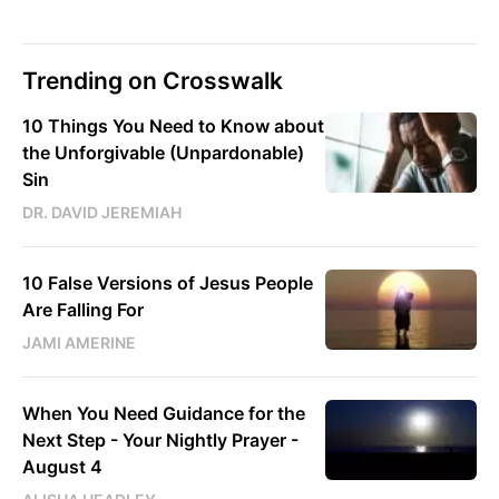
Trending on Crosswalk
10 Things You Need to Know about
the Unforgivable (Unpardonable)
Sin
DR. DAVID JEREMIAH
10 False Versions of Jesus People
Are Falling For
JAMI AMERINE
When You Need Guidance for the
Next Step - Your Nightly Prayer -
August 4