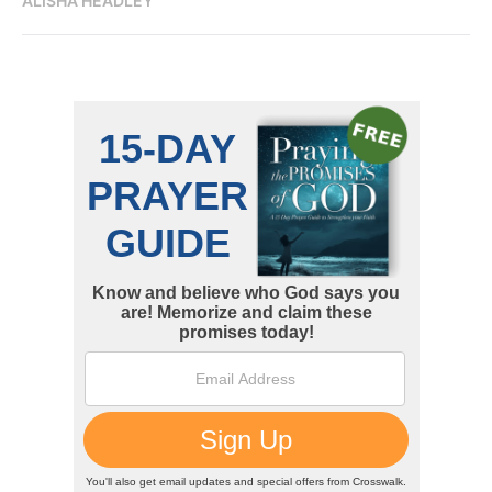
ALISHA HEADLEY