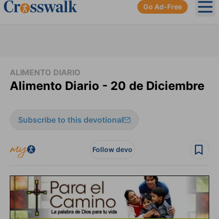
Go Ad-Free
Ope
ALIMENTO DIARIO
Alimento Diario - 20 de Diciembre
Subscribe to this devotional
Follow devo