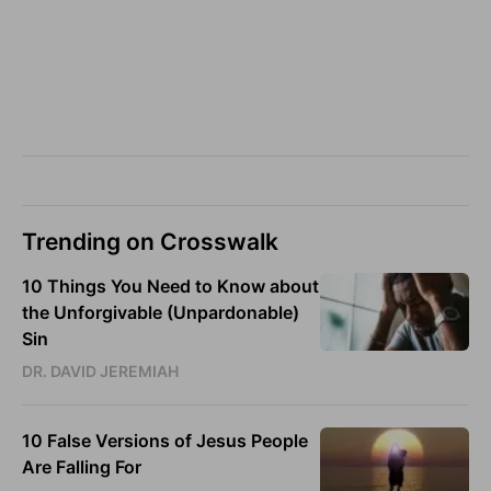
Trending on Crosswalk
10 Things You Need to Know about
the Unforgivable (Unpardonable)
Sin
DR. DAVID JEREMIAH
10 False Versions of Jesus People
Are Falling For