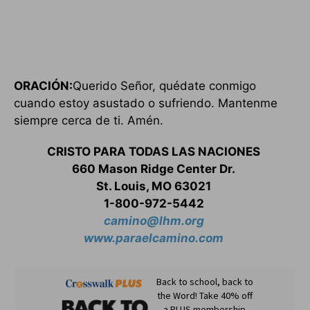
ORACIÓN:
Querido Señor, quédate conmigo
cuando estoy asustado o sufriendo. Mantenme
siempre cerca de ti. Amén.
CRISTO PARA TODAS LAS NACIONES
660 Mason Ridge Center Dr.
St. Louis, MO 63021
1-800-972-5442
camino@lhm.org
www.paraelcamino.com