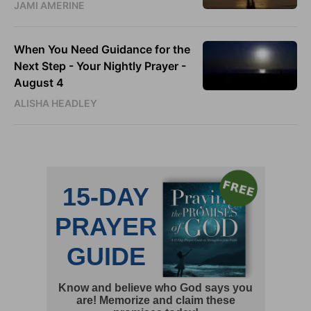
JAMI AMERINE
When You Need Guidance for the
Next Step - Your Nightly Prayer -
August 4
ALISHA HEADLEY