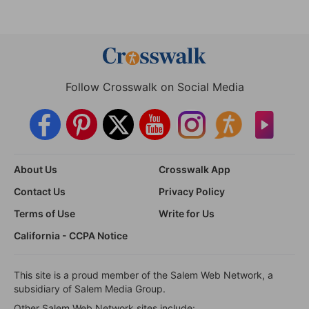
Follow Crosswalk on Social Media
About Us
Crosswalk App
Contact Us
Privacy Policy
Terms of Use
Write for Us
California - CCPA Notice
This site is a proud member of the Salem Web Network, a
subsidiary of Salem Media Group.
Other Salem Web Network sites include: