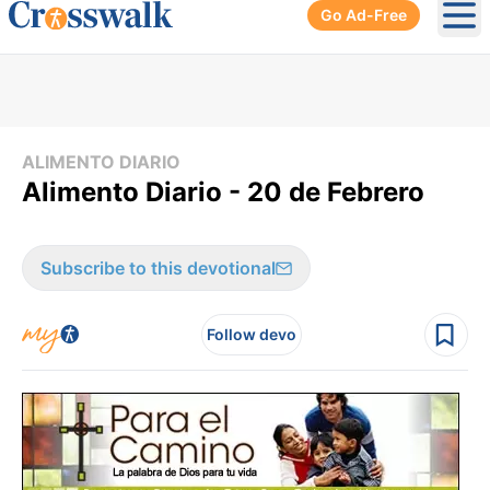
Go Ad-Free
Ope
ALIMENTO DIARIO
Alimento Diario - 20 de Febrero
Subscribe to this devotional
Follow devo