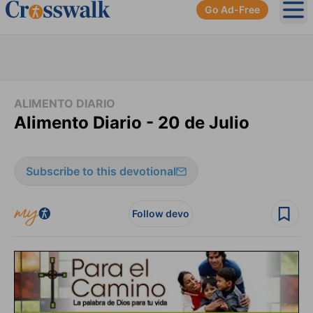
Go Ad-Free
Ope
ALIMENTO DIARIO
Alimento Diario - 20 de Julio
Subscribe to this devotional
Follow devo