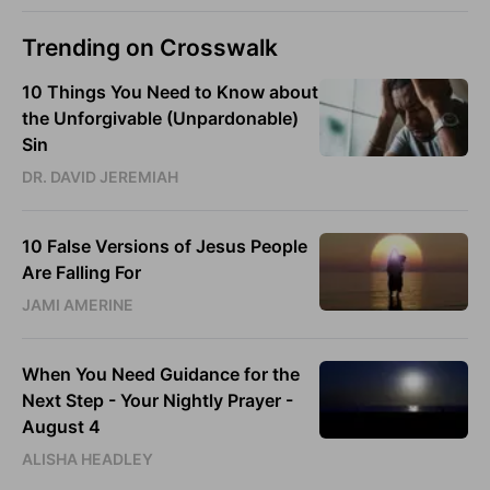
Trending on Crosswalk
10 Things You Need to Know about
the Unforgivable (Unpardonable)
Sin
DR. DAVID JEREMIAH
10 False Versions of Jesus People
Are Falling For
JAMI AMERINE
When You Need Guidance for the
Next Step - Your Nightly Prayer -
August 4
ALISHA HEADLEY