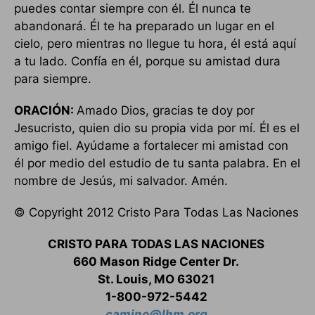
puedes contar siempre con él. Él nunca te
abandonará. Él te ha preparado un lugar en el
cielo, pero mientras no llegue tu hora, él está aquí
a tu lado. Confía en él, porque su amistad dura
para siempre.
ORACIÓN:
Amado Dios, gracias te doy por
Jesucristo, quien dio su propia vida por mí. Él es el
amigo fiel. Ayúdame a fortalecer mi amistad con
él por medio del estudio de tu santa palabra. En el
nombre de Jesús, mi salvador. Amén.
© Copyright 2012 Cristo Para Todas Las Naciones
CRISTO PARA TODAS LAS NACIONES
660 Mason Ridge Center Dr.
St. Louis, MO 63021
1-800-972-5442
camino@lhm.org