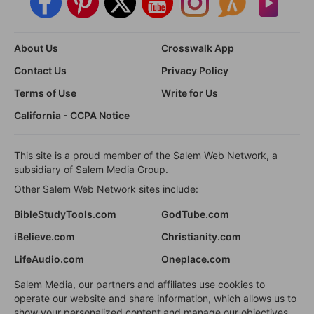
About Us
Crosswalk App
Contact Us
Privacy Policy
Terms of Use
Write for Us
California - CCPA Notice
This site is a proud member of the Salem Web Network, a
subsidiary of Salem Media Group.
Other Salem Web Network sites include:
BibleStudyTools.com
GodTube.com
iBelieve.com
Christianity.com
LifeAudio.com
Oneplace.com
Salem Media, our partners and affiliates use cookies to
operate our website and share information, which allows us to
show your personalized content and manage our objectives