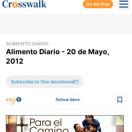
Go Ad-Free
Ope
ALIMENTO DIARIO
Alimento Diario - 20 de Mayo,
2012
Subscribe to this devotional
Follow devo