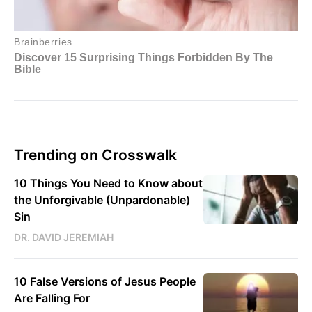
Trending on Crosswalk
10 Things You Need to Know about
the Unforgivable (Unpardonable)
Sin
DR. DAVID JEREMIAH
10 False Versions of Jesus People
Are Falling For