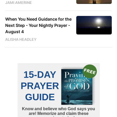
JAMI AMERINE
When You Need Guidance for the
Next Step - Your Nightly Prayer -
August 4
ALISHA HEADLEY