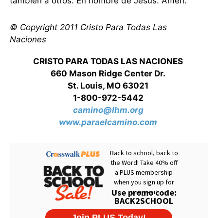
también a otros. En nombre de Jesús. Amén.
© Copyright 2011 Cristo Para Todas Las
Naciones
CRISTO PARA TODAS LAS NACIONES
660 Mason Ridge Center Dr.
St. Louis, MO 63021
1-800-972-5442
camino@lhm.org
www.paraelcamino.com