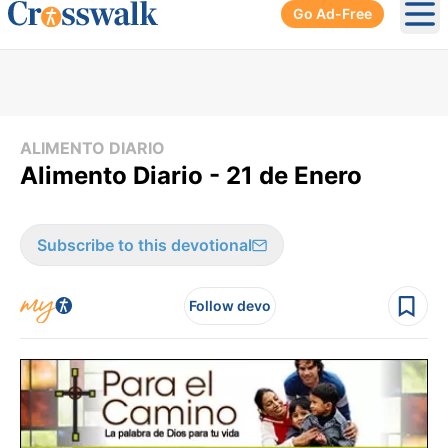
Go Ad-Free
Ope
ALIMENTO DIARIO
Alimento Diario - 21 de Enero
Subscribe to this devotional
Follow devo