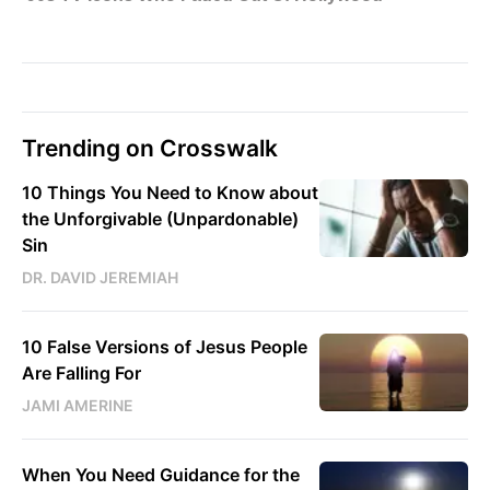
Trending on Crosswalk
10 Things You Need to Know about
the Unforgivable (Unpardonable)
Sin
DR. DAVID JEREMIAH
10 False Versions of Jesus People
Are Falling For
JAMI AMERINE
When You Need Guidance for the