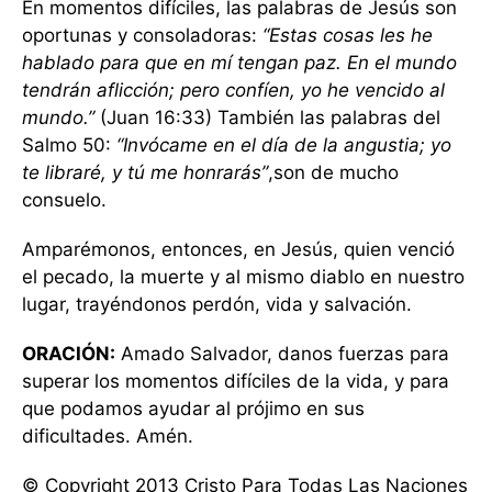
En momentos difíciles, las palabras de Jesús son
oportunas y consoladoras:
“Estas cosas les he
hablado para que en mí tengan paz. En el mundo
tendrán aflicción; pero confíen, yo he vencido al
mundo.”
(Juan 16:33) También las palabras del
Salmo 50:
“Invócame en el día de la angustia; yo
te libraré, y tú me honrarás”
,son de mucho
consuelo.
Amparémonos, entonces, en Jesús, quien venció
el pecado, la muerte y al mismo diablo en nuestro
lugar, trayéndonos perdón, vida y salvación.
ORACIÓN:
Amado Salvador, danos fuerzas para
superar los momentos difíciles de la vida, y para
que podamos ayudar al prójimo en sus
dificultades. Amén.
© Copyright 2013 Cristo Para Todas Las Naciones