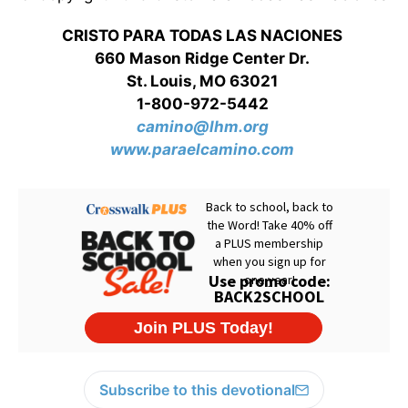
CRISTO PARA TODAS LAS NACIONES
660 Mason Ridge Center Dr.
St. Louis, MO 63021
1-800-972-5442
camino@lhm.org
www.paraelcamino.com
Subscribe to this devotional