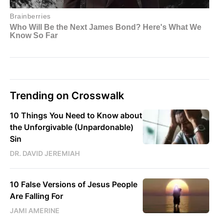
Trending on Crosswalk
10 Things You Need to Know about
the Unforgivable (Unpardonable)
Sin
DR. DAVID JEREMIAH
10 False Versions of Jesus People
Are Falling For
JAMI AMERINE