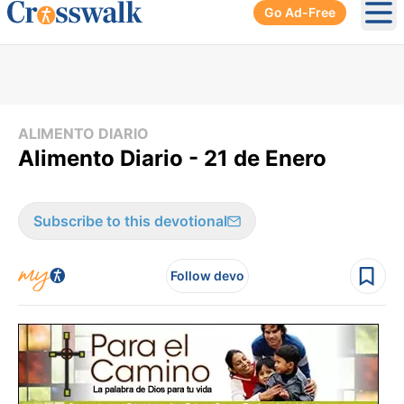
Go Ad-Free
Ope
ALIMENTO DIARIO
Alimento Diario - 21 de Enero
Subscribe to this devotional
Follow devo