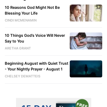
10 Reasons God Might Not Be
Blessing Your Life
CINDI MCMENAMIN
10 Things God’s Voice Will Never
Say to You
ARETHA GRANT
Beginning August with Quiet Trust
- Your Nightly Prayer - August 1
CHELSEY DEMATTEIS