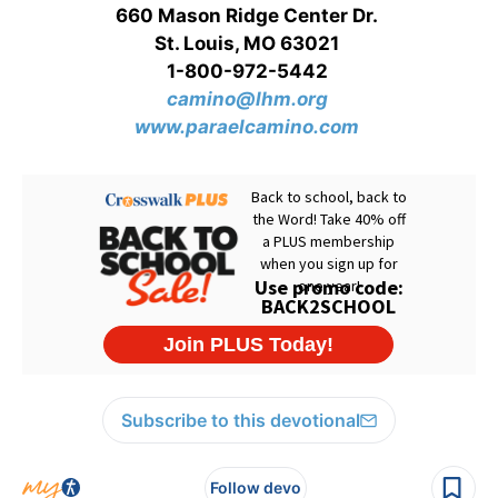
660 Mason Ridge Center Dr.
St. Louis, MO 63021
1-800-972-5442
camino@lhm.org
www.paraelcamino.com
Subscribe to this devotional
Follow devo