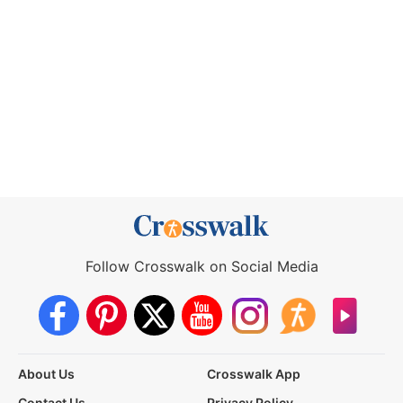
Follow Crosswalk on Social Media
About Us
Crosswalk App
Contact Us
Privacy Policy