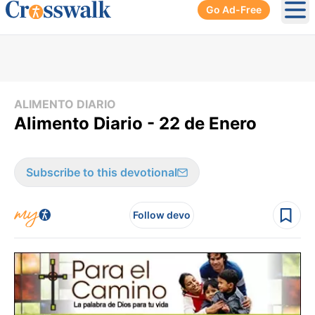
Go Ad-Free
Ope
ALIMENTO DIARIO
Alimento Diario - 22 de Enero
Subscribe to this devotional
Follow devo