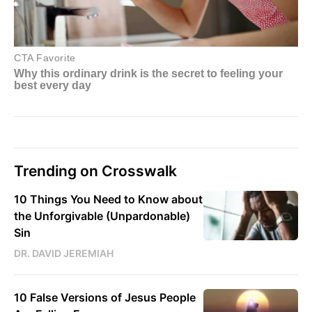
Trending on Crosswalk
10 Things You Need to Know about
the Unforgivable (Unpardonable)
Sin
DR. DAVID JEREMIAH
10 False Versions of Jesus People