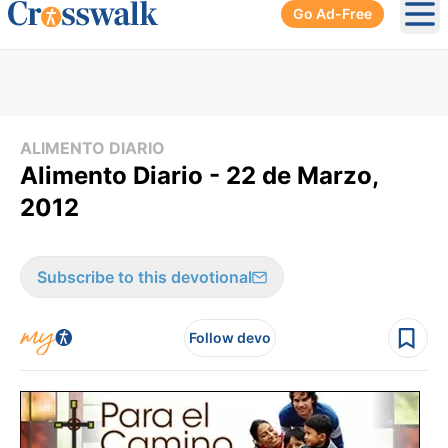
Go Ad-Free
Ope
ALIMENTO DIARIO
Alimento Diario - 22 de Marzo,
2012
Subscribe to this devotional
Follow devo