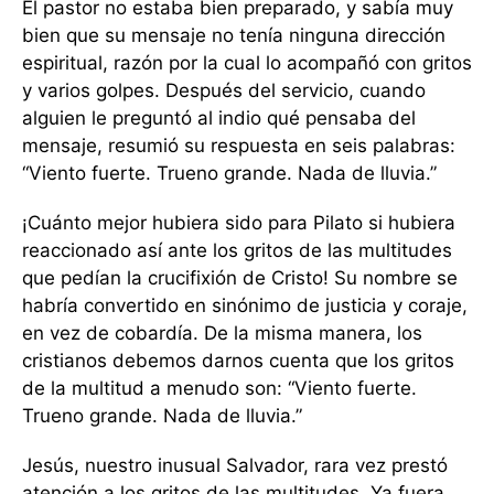
El pastor no estaba bien preparado, y sabía muy
bien que su mensaje no tenía ninguna dirección
espiritual, razón por la cual lo acompañó con gritos
y varios golpes. Después del servicio, cuando
alguien le preguntó al indio qué pensaba del
mensaje, resumió su respuesta en seis palabras:
“Viento fuerte. Trueno grande. Nada de lluvia.”
¡Cuánto mejor hubiera sido para Pilato si hubiera
reaccionado así ante los gritos de las multitudes
que pedían la crucifixión de Cristo! Su nombre se
habría convertido en sinónimo de justicia y coraje,
en vez de cobardía. De la misma manera, los
cristianos debemos darnos cuenta que los gritos
de la multitud a menudo son: “Viento fuerte.
Trueno grande. Nada de lluvia.”
Jesús, nuestro inusual Salvador, rara vez prestó
atención a los gritos de las multitudes. Ya fuera