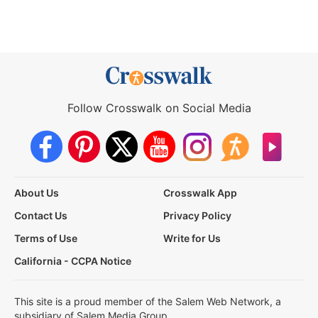
Follow Crosswalk on Social Media
About Us
Crosswalk App
Contact Us
Privacy Policy
Terms of Use
Write for Us
California - CCPA Notice
This site is a proud member of the Salem Web Network, a
subsidiary of Salem Media Group.