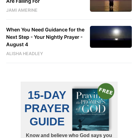
Are Falling For
JAMI AMERINE
When You Need Guidance for the
Next Step - Your Nightly Prayer -
August 4
ALISHA HEADLEY