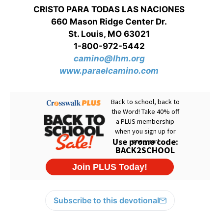
CRISTO PARA TODAS LAS NACIONES
660 Mason Ridge Center Dr.
St. Louis, MO 63021
1-800-972-5442
camino@lhm.org
www.paraelcamino.com
Subscribe to this devotional