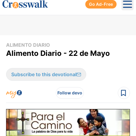
Go Ad-Free
Ope
ALIMENTO DIARIO
Alimento Diario - 22 de Mayo
Subscribe to this devotional
Follow devo