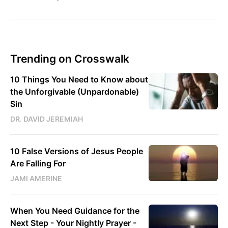
Trending on Crosswalk
10 Things You Need to Know about
the Unforgivable (Unpardonable)
Sin
DR. DAVID JEREMIAH
10 False Versions of Jesus People
Are Falling For
JAMI AMERINE
When You Need Guidance for the
Next Step - Your Nightly Prayer -