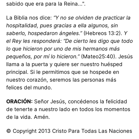
sabido que era para la Reina...".
La Biblia nos dice:
“Y no se olviden de practicar la
hospitalidad, pues gracias a ella algunos, sin
saberlo, hospedaron ángeles.”
(Hebreos 13:2).
Y
el Rey les responderá: “De cierto les digo que todo
lo que hicieron por uno de mis hermanos más
pequeños, por mí lo hicieron.”
(Mateo25:40). Jesús
llama a la puerta y quiere ser nuestro huésped
principal. Si le permitimos que se hospede en
nuestro corazón, seremos las personas más
felices del mundo.
ORACIÓN:
Señor Jesús, concédenos la felicidad
de tenerte a nuestro lado en todos los momentos
de la vida. Amén.
© Copyright 2013 Cristo Para Todas Las Naciones