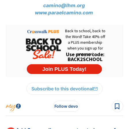
camino@lhm.org
www.paraelcamino.com
Subscribe to this devotional
Follow devo