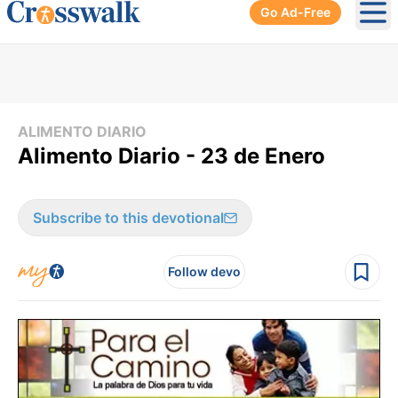
Go Ad-Free
Ope
ALIMENTO DIARIO
Alimento Diario - 23 de Enero
Subscribe to this devotional
Follow devo