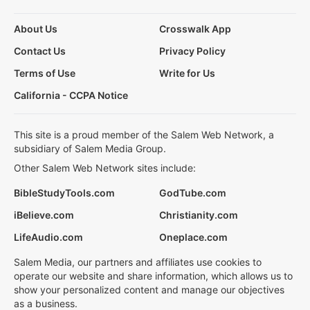
About Us
Crosswalk App
Contact Us
Privacy Policy
Terms of Use
Write for Us
California - CCPA Notice
This site is a proud member of the Salem Web Network, a
subsidiary of Salem Media Group.
Other Salem Web Network sites include:
BibleStudyTools.com
GodTube.com
iBelieve.com
Christianity.com
LifeAudio.com
Oneplace.com
Salem Media, our partners and affiliates use cookies to
operate our website and share information, which allows us to
show your personalized content and manage our objectives
as a business.