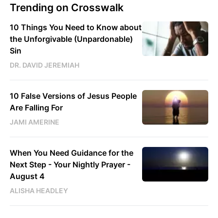
Trending on Crosswalk
10 Things You Need to Know about
the Unforgivable (Unpardonable)
Sin
DR. DAVID JEREMIAH
10 False Versions of Jesus People
Are Falling For
JAMI AMERINE
When You Need Guidance for the
Next Step - Your Nightly Prayer -
August 4
ALISHA HEADLEY