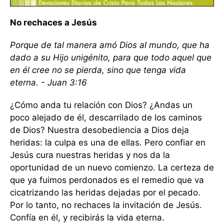
No rechaces a Jesús
Porque de tal manera amó Dios al mundo, que ha
dado a su Hijo unigénito, para que todo aquel que
en él cree no se pierda, sino que tenga vida
eterna. - Juan 3:16
¿Cómo anda tu relación con Dios? ¿Andas un
poco alejado de él, descarrilado de los caminos
de Dios? Nuestra desobediencia a Dios deja
heridas: la culpa es una de ellas. Pero confiar en
Jesús cura nuestras heridas y nos da la
oportunidad de un nuevo comienzo. La certeza de
que ya fuimos perdonados es el remedio que va
cicatrizando las heridas dejadas por el pecado.
Por lo tanto, no rechaces la invitación de Jesús.
Confía en él, y recibirás la vida eterna.