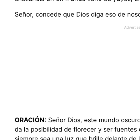
Señor, concede que Dios diga eso de noso
ORACIÓN:
Señor Dios, este mundo oscuro e
da la posibilidad de florecer y ser fuente
siempre sea una luz que brille delante de