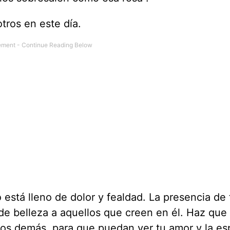
tros en este día.
stá lleno de dolor y fealdad. La presencia de 
s de belleza a aquellos que creen en él. Haz que
 los demás, para que puedan ver tu amor y la e