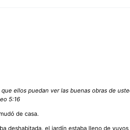
ra que ellos puedan ver las buenas obras de ust
teo 5:16
 mudó de casa.
a deshabitada, el jardín estaba lleno de yuyos 