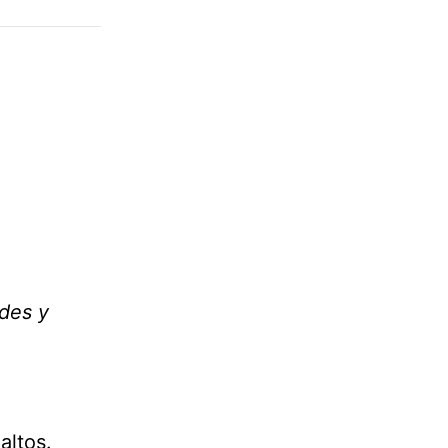
edes y
altos.