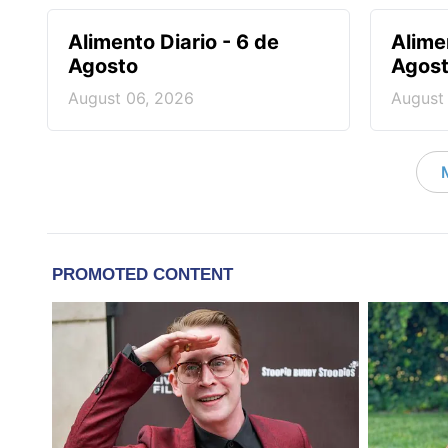
Alimento Diario - 6 de
Alime
Agosto
Agos
August 06, 2026
August