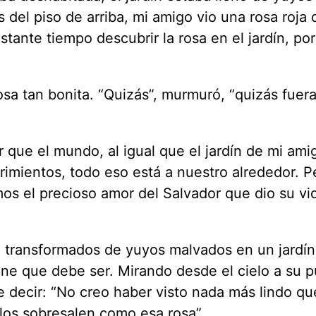
del piso de arriba, mi amigo vio una rosa roja
astante tiempo descubrir la rosa en el jardín, po
.
osa tan bonita. “Quizás”, murmuró, “quizás fuer
r que el mundo, al igual que el jardín de mi ami
frimientos, todo eso está a nuestro alrededor. P
os el precioso amor del Salvador que dio su vi
o transformados de yuyos malvados en un jardín
ne que debe ser. Mirando desde el cielo a su 
 decir: “No creo haber visto nada más lindo qu
llos sobresalen como esa rosa”.