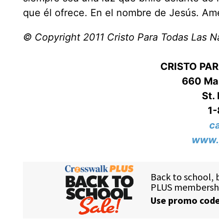
que él ofrece. En el nombre de Jesús. Am
© Copyright 2011 Cristo Para Todas Las N
CRISTO PA
660 Mas
St.
1
c
www.