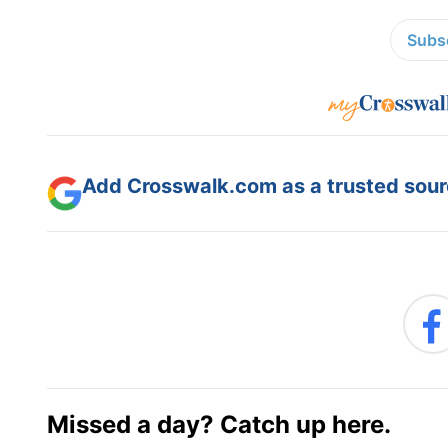
Subsc
Add Crosswalk.com as a trusted sourc
Missed a day? Catch up here.