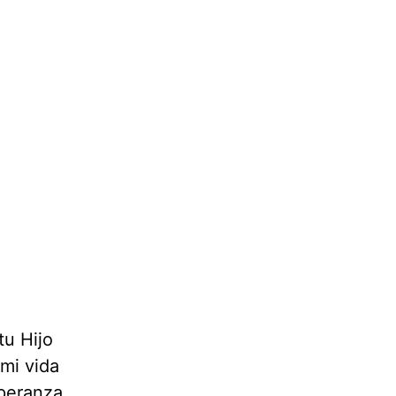
tu Hijo
 mi vida
speranza