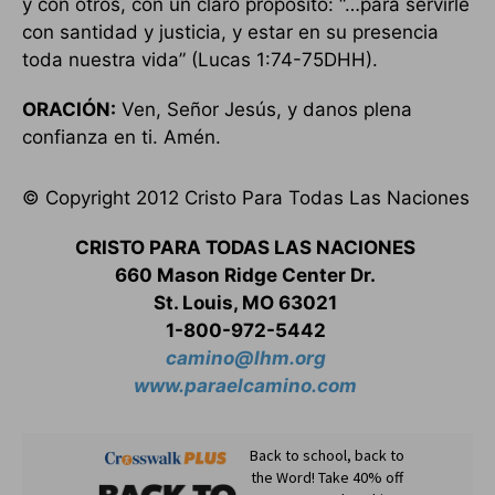
y con otros, con un claro propósito: “…para servirle
con santidad y justicia, y estar en su presencia
toda nuestra vida” (Lucas 1:74-75DHH).
ORACIÓN:
Ven, Señor Jesús, y danos plena
confianza en ti. Amén.
© Copyright 2012 Cristo Para Todas Las Naciones
CRISTO PARA TODAS LAS NACIONES
660 Mason Ridge Center Dr.
St. Louis, MO 63021
1-800-972-5442
camino@lhm.org
www.paraelcamino.com