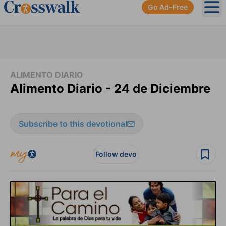
Go Ad-Free
Ope
ALIMENTO DIARIO
Alimento Diario - 24 de Diciembre
Subscribe to this devotional
Follow devo