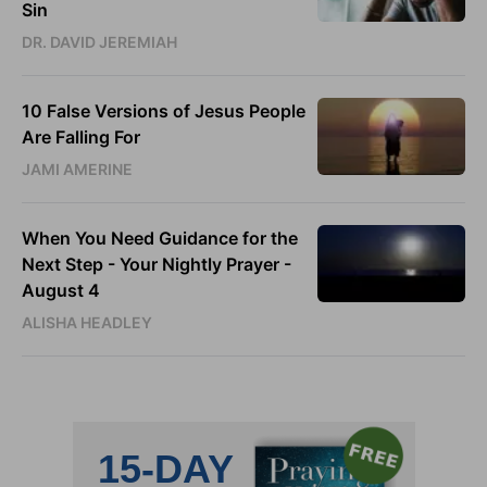
Sin
DR. DAVID JEREMIAH
10 False Versions of Jesus People
Are Falling For
JAMI AMERINE
When You Need Guidance for the
Next Step - Your Nightly Prayer -
August 4
ALISHA HEADLEY