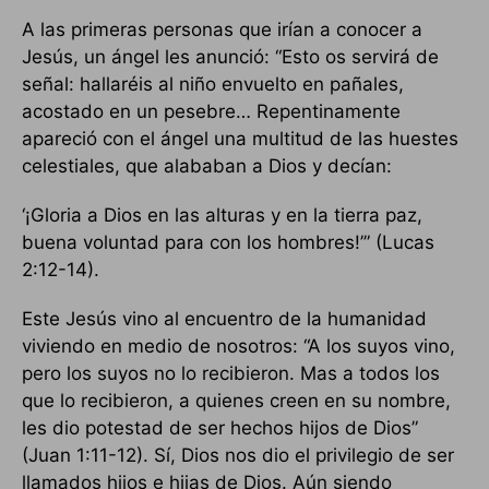
A las primeras personas que irían a conocer a
Jesús, un ángel les anunció: “Esto os servirá de
señal: hallaréis al niño envuelto en pañales,
acostado en un pesebre… Repentinamente
apareció con el ángel una multitud de las huestes
celestiales, que alababan a Dios y decían:
‘¡Gloria a Dios en las alturas y en la tierra paz,
buena voluntad para con los hombres!’” (Lucas
2:12-14).
Este Jesús vino al encuentro de la humanidad
viviendo en medio de nosotros: “A los suyos vino,
pero los suyos no lo recibieron. Mas a todos los
que lo recibieron, a quienes creen en su nombre,
les dio potestad de ser hechos hijos de Dios”
(Juan 1:11-12). Sí, Dios nos dio el privilegio de ser
llamados hijos e hijas de Dios. Aún siendo