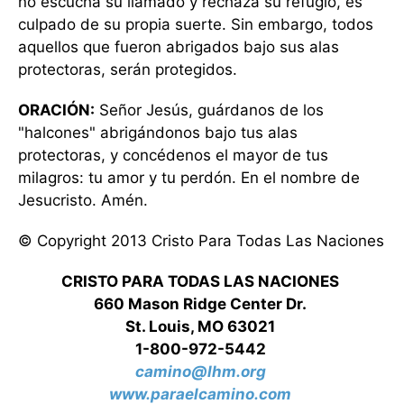
no escucha su llamado y rechaza su refugio, es
culpado de su propia suerte. Sin embargo, todos
aquellos que fueron abrigados bajo sus alas
protectoras, serán protegidos.
ORACIÓN:
Señor Jesús, guárdanos de los
"halcones" abrigándonos bajo tus alas
protectoras, y concédenos el mayor de tus
milagros: tu amor y tu perdón. En el nombre de
Jesucristo. Amén.
© Copyright 2013 Cristo Para Todas Las Naciones
CRISTO PARA TODAS LAS NACIONES
660 Mason Ridge Center Dr.
St. Louis, MO 63021
1-800-972-5442
camino@lhm.org
www.paraelcamino.com