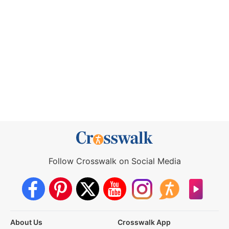
Follow Crosswalk on Social Media
About Us
Crosswalk App