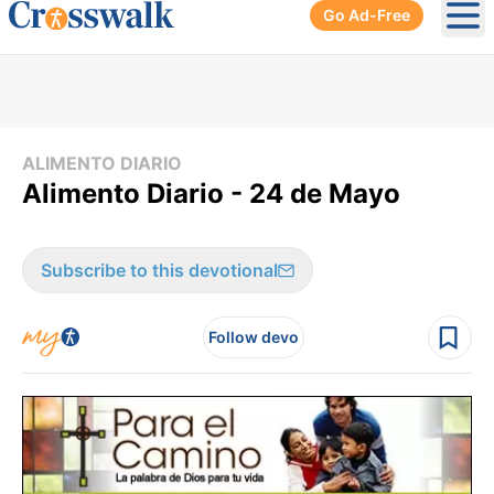
Go Ad-Free
Ope
ALIMENTO DIARIO
Alimento Diario - 24 de Mayo
Subscribe to this devotional
Follow devo