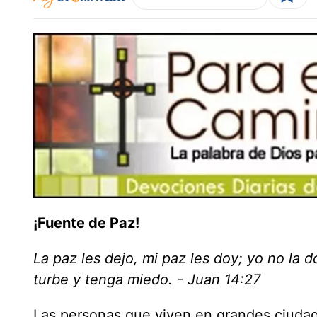
¡Fuente de Paz!
La paz les dejo, mi paz les doy; yo no la
turbe y tenga miedo. - Juan 14:27
Las personas que viven en grandes ciudad