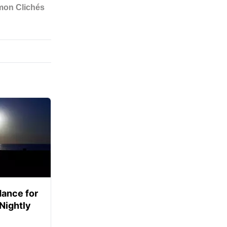
ance for
 Nightly