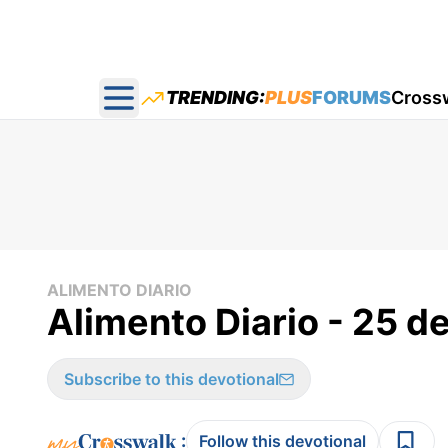
TRENDING:
PLUS
FORUMS
Cross
Open main menu
ALIMENTO DIARIO
Alimento Diario - 25 de
Subscribe to this devotional
:
Follow this devotional