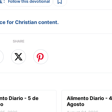
:
Follow this devotional
e for Christian content.
SHARE
nto Diario - 5 de
Alimento Diario - 
to
Agosto