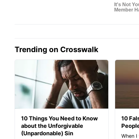
Trending on Crosswalk
10 Things You Need to Know
10 Fal
about the Unforgivable
People
(Unpardonable) Sin
When I 