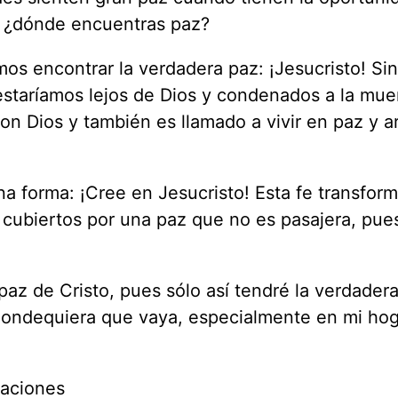
ú, ¿dónde encuentras paz?
s encontrar la verdadera paz: ¡Jesucristo! Sin
estaríamos lejos de Dios y condenados a la mue
con Dios y también es llamado a vivir en paz y 
na forma: ¡Cree en Jesucristo! Esta fe transfor
cubiertos por una paz que no es pasajera, pue
paz de Cristo, pues sólo así tendré la verdadera
ondequiera que vaya, especialmente en mi hoga
Naciones