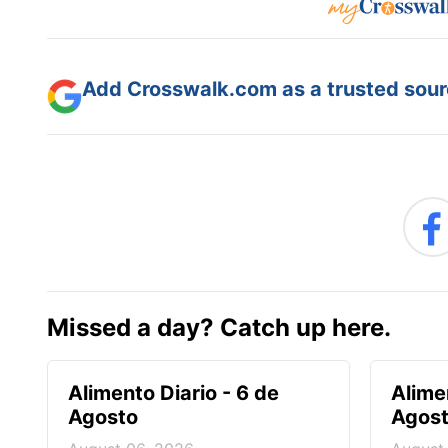
Add Crosswalk.com as a trusted sourc
Missed a day? Catch up here.
Alimento Diario - 6 de
Alime
Agosto
Agos