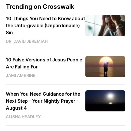
Trending on Crosswalk
10 Things You Need to Know about
the Unforgivable (Unpardonable)
Sin
DR. DAVID JEREMIAH
10 False Versions of Jesus People
Are Falling For
JAMI AMERINE
When You Need Guidance for the
Next Step - Your Nightly Prayer -
August 4
ALISHA HEADLEY