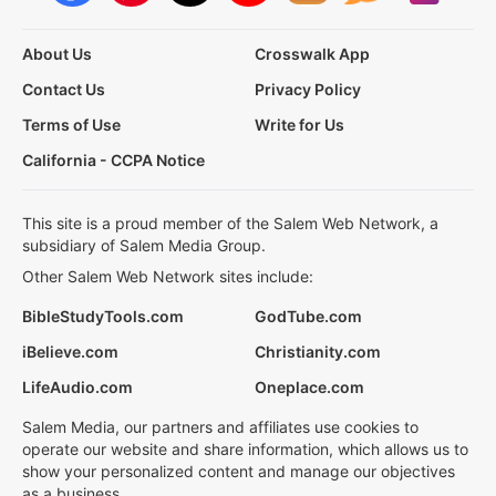
About Us
Crosswalk App
Contact Us
Privacy Policy
Terms of Use
Write for Us
California - CCPA Notice
This site is a proud member of the Salem Web Network, a
subsidiary of Salem Media Group.
Other Salem Web Network sites include:
BibleStudyTools.com
GodTube.com
iBelieve.com
Christianity.com
LifeAudio.com
Oneplace.com
Salem Media, our partners and affiliates use cookies to
operate our website and share information, which allows us to
show your personalized content and manage our objectives
as a business.