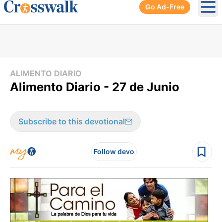
Go Ad-Free
Ope
ALIMENTO DIARIO
Alimento Diario - 27 de Junio
Subscribe to this devotional
Follow devo