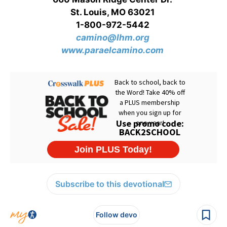
St. Louis, MO 63021
1-800-972-5442
camino@lhm.org
www.paraelcamino.com
Subscribe to this devotional
Follow devo