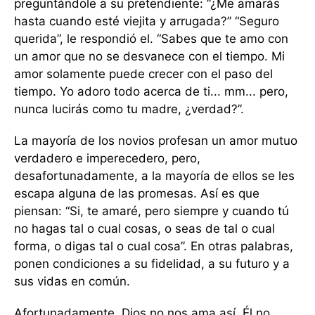
preguntándole a su pretendiente: “¿Me amarás
hasta cuando esté viejita y arrugada?” “Seguro
querida”, le respondió el. “Sabes que te amo con
un amor que no se desvanece con el tiempo. Mi
amor solamente puede crecer con el paso del
tiempo. Yo adoro todo acerca de ti... mm... pero,
nunca lucirás como tu madre, ¿verdad?”.
La mayoría de los novios profesan un amor mutuo
verdadero e imperecedero, pero,
desafortunadamente, a la mayoría de ellos se les
escapa alguna de las promesas. Así es que
piensan: “Si, te amaré, pero siempre y cuando tú
no hagas tal o cual cosas, o seas de tal o cual
forma, o digas tal o cual cosa”. En otras palabras,
ponen condiciones a su fidelidad, a su futuro y a
sus vidas en común.
Afortunadamente, Dios no nos ama así. Él no