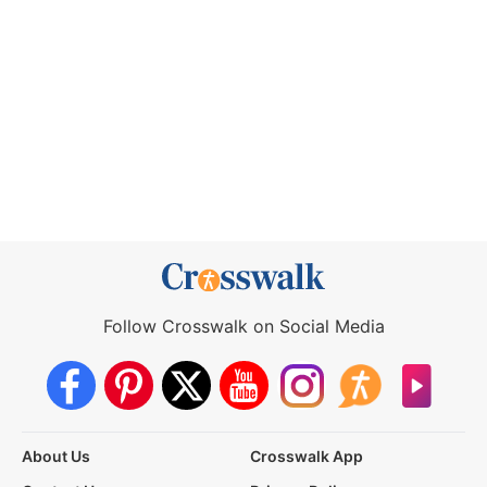
Follow Crosswalk on Social Media
About Us
Crosswalk App