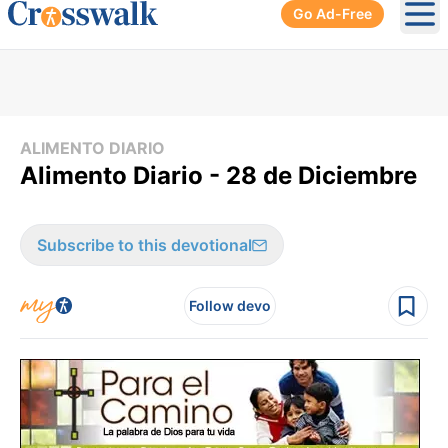
Go Ad-Free
Ope
ALIMENTO DIARIO
Alimento Diario - 28 de Diciembre
Subscribe to this devotional
Follow devo