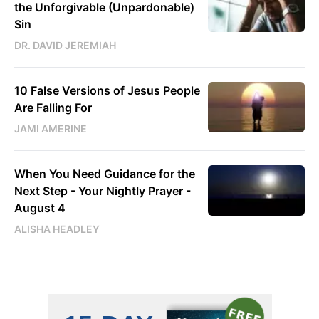
the Unforgivable (Unpardonable)
Sin
DR. DAVID JEREMIAH
10 False Versions of Jesus People
Are Falling For
JAMI AMERINE
When You Need Guidance for the
Next Step - Your Nightly Prayer -
August 4
ALISHA HEADLEY