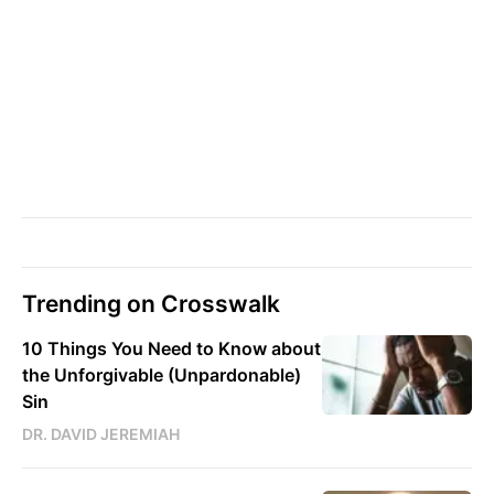
Trending on Crosswalk
10 Things You Need to Know about
the Unforgivable (Unpardonable)
Sin
DR. DAVID JEREMIAH