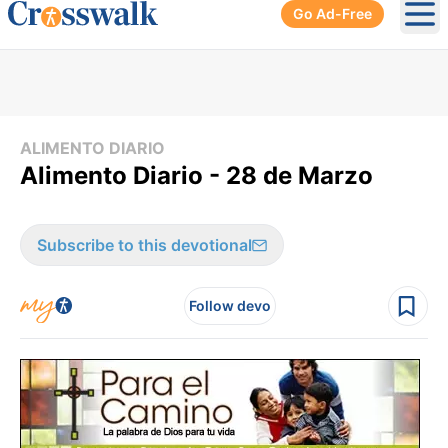
Go Ad-Free
Ope
ALIMENTO DIARIO
Alimento Diario - 28 de Marzo
Subscribe to this devotional
Follow devo