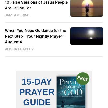
10 False Versions of Jesus People
Are Falling For
JAMI AMERINE
When You Need Guidance for the
Next Step - Your Nightly Prayer -
August 4
ALISHA HEADLEY