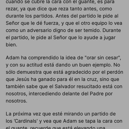
cuando se cubre la cara con el guante, es para
rezar, ya que dice que reza tanto antes, como
durante los partidos. Antes del partido le pide al
Señor que le dé fuerza, y que el otro equipo lo vea
como un adversario digno de ser temido. Durante
el partido, le pide al Señor que lo ayude a jugar
bien.
Adam ha comprendido la idea de "orar sin cesar",
y con su actitud está dando un buen ejemplo. No
sólo demuestra que está agradecido por el perdón
que Jesús ha ganado para él en la cruz, sino que
también sabe que el Salvador resucitado está con
nosotros, intercediendo delante del Padre por
nosotros.
La próxima vez que esté mirando un partido de
los ‘Cardinals' y vea que Adam se tapa la cara con
el guante, recuerde que está elevando una