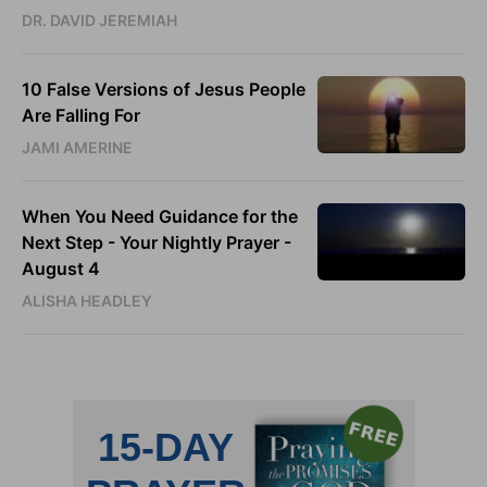
DR. DAVID JEREMIAH
10 False Versions of Jesus People
Are Falling For
JAMI AMERINE
When You Need Guidance for the
Next Step - Your Nightly Prayer -
August 4
ALISHA HEADLEY