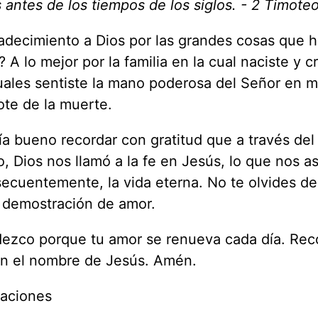
 antes de los tiempos de los siglos. - 2 Timoteo
radecimiento a Dios por las grandes cosas que 
 A lo mejor por la familia en la cual naciste y cr
cuales sentiste la mano poderosa del Señor en 
ote de la muerte.
a bueno recordar con gratitud que a través del
o, Dios nos llamó a la fe en Jesús, lo que nos a
ecuentemente, la vida eterna. No te olvides de
 demostración de amor.
adezco porque tu amor se renueva cada día. Re
. En el nombre de Jesús. Amén.
Naciones