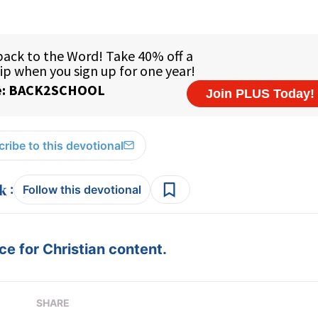
ribe to this devotional
:
Follow this devotional
e for Christian content.
SHARE