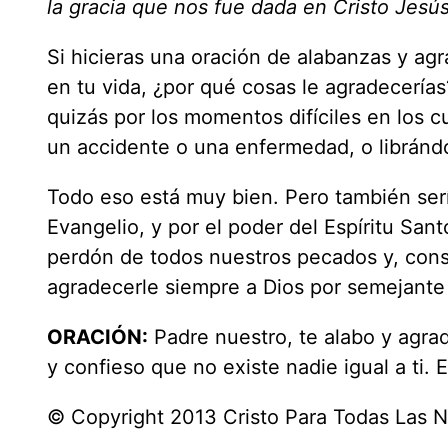
la gracia que nos fue dada en Cristo Jesús
Si hicieras una oración de alabanzas y ag
en tu vida, ¿por qué cosas le agradecerías?
quizás por los momentos difíciles en los 
un accidente o una enfermedad, o libránd
Todo eso está muy bien. Pero también serí
Evangelio, y por el poder del Espíritu Sant
perdón de todos nuestros pecados y, cons
agradecerle siempre a Dios por semejante
ORACIÓN:
Padre nuestro, te alabo y agr
y confieso que no existe nadie igual a ti
© Copyright 2013 Cristo Para Todas Las 