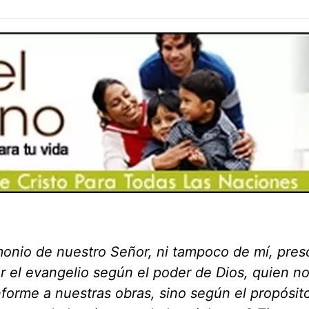
monio de nuestro Señor, ni tampoco de mí, pres
por el evangelio según el poder de Dios, quien n
forme a nuestras obras, sino según el propósit