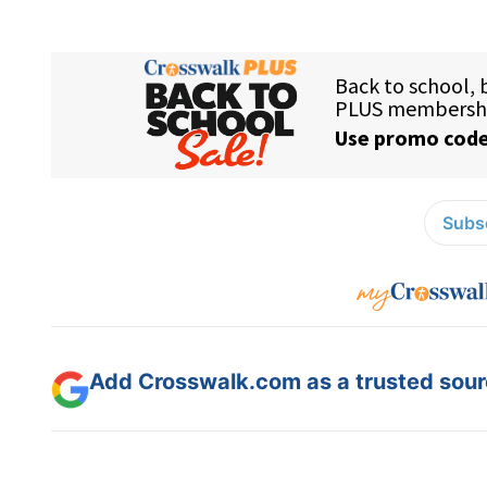
Subsc
Add Crosswalk.com as a trusted sourc