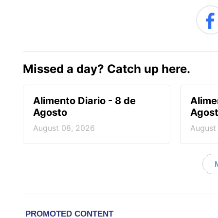
Missed a day? Catch up here.
Alimento Diario - 8 de
Alime
Agosto
Agos
August 08, 2026
August