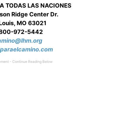
RA TODAS LAS NACIONES
on Ridge Center Dr.
 Louis, MO 63021
-800-972-5442
amino@lhm.org
paraelcamino.com