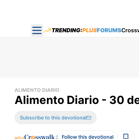
TRENDING:
PLUS
FORUMS
Cross
Open main menu
ALIMENTO DIARIO
Alimento Diario - 30 d
Subscribe to this devotional
:
Follow this devotional