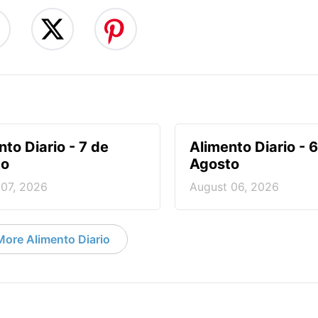
nto Diario - 7 de
Alimento Diario - 
to
Agosto
 07, 2026
August 06, 2026
More Alimento Diario