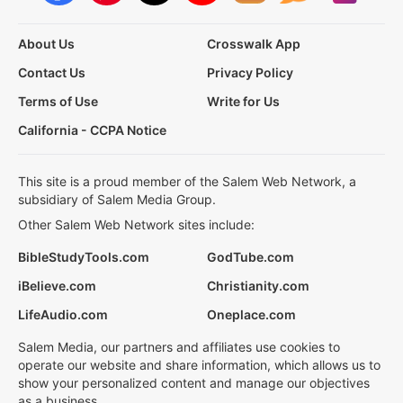
About Us
Crosswalk App
Contact Us
Privacy Policy
Terms of Use
Write for Us
California - CCPA Notice
This site is a proud member of the Salem Web Network, a
subsidiary of Salem Media Group.
Other Salem Web Network sites include:
BibleStudyTools.com
GodTube.com
iBelieve.com
Christianity.com
LifeAudio.com
Oneplace.com
Salem Media, our partners and affiliates use cookies to
operate our website and share information, which allows us to
show your personalized content and manage our objectives
as a business.