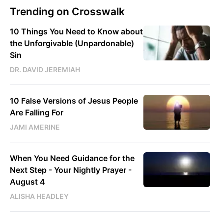
Trending on Crosswalk
10 Things You Need to Know about
the Unforgivable (Unpardonable)
Sin
DR. DAVID JEREMIAH
10 False Versions of Jesus People
Are Falling For
JAMI AMERINE
When You Need Guidance for the
Next Step - Your Nightly Prayer -
August 4
ALISHA HEADLEY