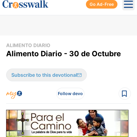
Go Ad-Free
Ope
ALIMENTO DIARIO
Alimento Diario - 30 de Octubre
Subscribe to this devotional
Follow devo