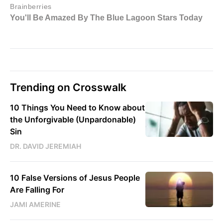
Trending on Crosswalk
10 Things You Need to Know about
the Unforgivable (Unpardonable)
Sin
DR. DAVID JEREMIAH
10 False Versions of Jesus People
Are Falling For
JAMI AMERINE