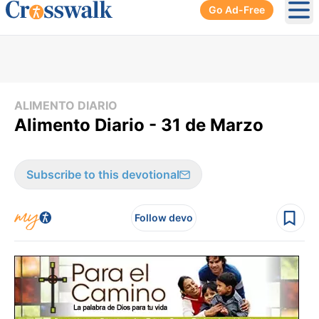
Go Ad-Free
Ope
ALIMENTO DIARIO
Alimento Diario - 31 de Marzo
Subscribe to this devotional
Follow devo